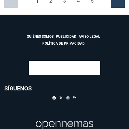
1
Anterior
2
3
4
5
Siguiente
QUIÉNES SOMOS
PUBLICIDAD
AVISO LEGAL
POLÍTICA DE PRIVACIDAD
SÍGUENOS
Facebook
X
Instagram
RSS