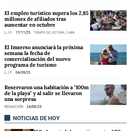
El empleo turístico supera los 2,85
millones de afiliados tras
aumentar en octubre
L.J.F.
17/11/25
TIEMPO DE LECTURA: 2 MIN.
El Imserso anunciará la próxima
semana la fecha de
comercialización del nuevo
programa de turismo
L.J.F.
04/09/25
Reservaron una habitación a "100m
de la playa" y al salir se llevaron
una sorpresa
REDACCIÓN
24/08/25
NOTICIAS DE HOY