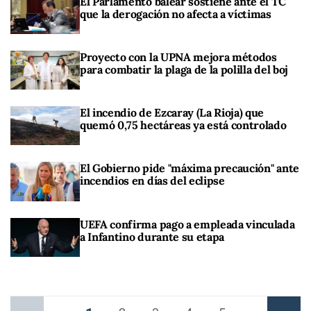
El Parlamento balear sostiene ante el TC
que la derogación no afecta a víctimas
Proyecto con la UPNA mejora métodos
para combatir la plaga de la polilla del boj
El incendio de Ezcaray (La Rioja) que
quemó 0,75 hectáreas ya está controlado
El Gobierno pide "máxima precaución" ante
incendios en días del eclipse
UEFA confirma pago a empleada vinculada
a Infantino durante su etapa