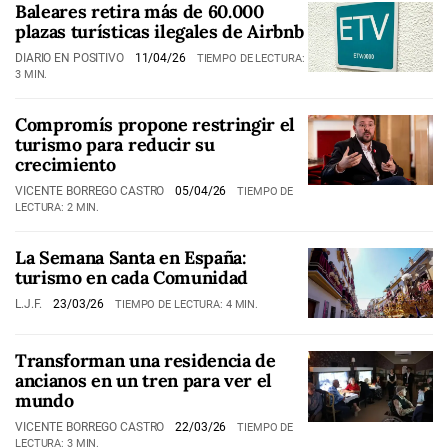
Baleares retira más de 60.000
plazas turísticas ilegales de Airbnb
DIARIO EN POSITIVO
11/04/26
TIEMPO DE LECTURA:
3 MIN.
Compromís propone restringir el
turismo para reducir su
crecimiento
VICENTE BORREGO CASTRO
05/04/26
TIEMPO DE
LECTURA: 2 MIN.
La Semana Santa en España:
turismo en cada Comunidad
L.J.F.
23/03/26
TIEMPO DE LECTURA: 4 MIN.
Transforman una residencia de
ancianos en un tren para ver el
mundo
VICENTE BORREGO CASTRO
22/03/26
TIEMPO DE
LECTURA: 3 MIN.