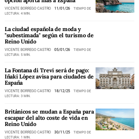
opción aporta más a España
VICENTE BORREGO CASTRO
11/01/26
TIEMPO DE
LECTURA: 4 MIN.
La ciudad española de moda y
"subestimada" según el turismo de
Reino Unido
VICENTE BORREGO CASTRO
05/01/26
TIEMPO DE
LECTURA: 5 MIN.
La Fontana di Trevi será de pago:
Iñaki López avisa para ciudades de
España
VICENTE BORREGO CASTRO
18/12/25
TIEMPO DE
LECTURA: 3 MIN.
Británicos se mudan a España para
escapar del alto coste de vida en
Reino Unido
VICENTE BORREGO CASTRO
30/11/25
TIEMPO DE
LECTURA: 1 MIN.