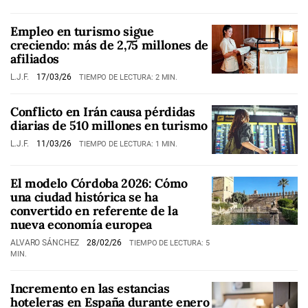
Empleo en turismo sigue
creciendo: más de 2,75 millones de
afiliados
L.J.F.
17/03/26
TIEMPO DE LECTURA: 2 MIN.
Conflicto en Irán causa pérdidas
diarias de 510 millones en turismo
L.J.F.
11/03/26
TIEMPO DE LECTURA: 1 MIN.
El modelo Córdoba 2026: Cómo
una ciudad histórica se ha
convertido en referente de la
nueva economía europea
ALVARO SÁNCHEZ
28/02/26
TIEMPO DE LECTURA: 5
MIN.
Incremento en las estancias
hoteleras en España durante enero