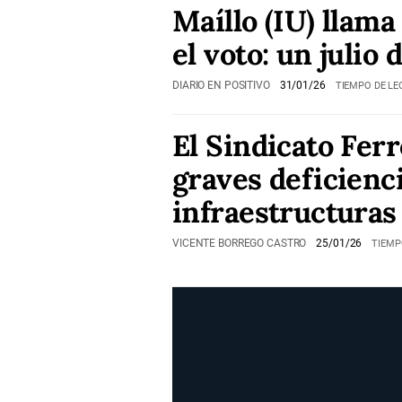
Maíllo (IU) llama
el voto: un julio 
DIARIO EN POSITIVO
31/01/26
TIEMPO DE LE
El Sindicato Ferr
graves deficienc
infraestructuras
VICENTE BORREGO CASTRO
25/01/26
TIEMP