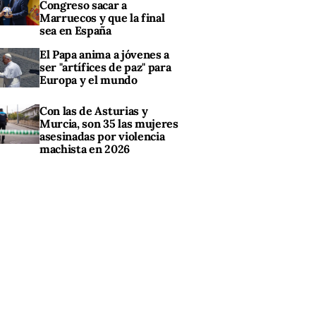
Congreso sacar a
Marruecos y que la final
sea en España
El Papa anima a jóvenes a
ser "artífices de paz" para
Europa y el mundo
Con las de Asturias y
Murcia, son 35 las mujeres
asesinadas por violencia
machista en 2026