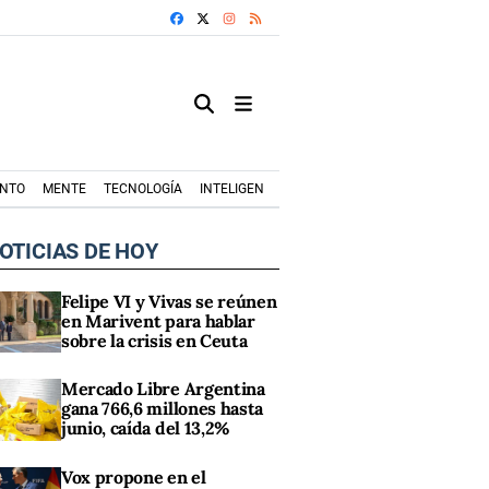
FACEBOOK
X
INSTAGRAM
RSS
ENTO
MENTE
TECNOLOGÍA
INTELIGENCIA ARTIFICIAL
MODA+TRENDS
OTICIAS DE HOY
Felipe VI y Vivas se reúnen
en Marivent para hablar
sobre la crisis en Ceuta
Mercado Libre Argentina
gana 766,6 millones hasta
junio, caída del 13,2%
Vox propone en el