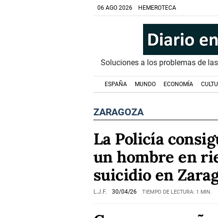
06 AGO 2026
HEMEROTECA
Soluciones a los problemas de la
ESPAÑA
MUNDO
ECONOMÍA
CULT
ZARAGOZA
La Policía consig
un hombre en ri
suicidio en Zara
L.J.F.
30/04/26
TIEMPO DE LECTURA: 1 MIN.