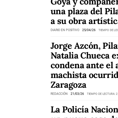
Goya y compañer
una plaza del Pil
a su obra artístic
DIARIO EN POSITIVO
25/04/26
TIEMPO DE LE
Jorge Azcón, Pila
Natalia Chueca e
condena ante el 
machista ocurri
Zaragoza
REDACCIÓN
21/03/26
TIEMPO DE LECTURA: 2
La Policía Nacio