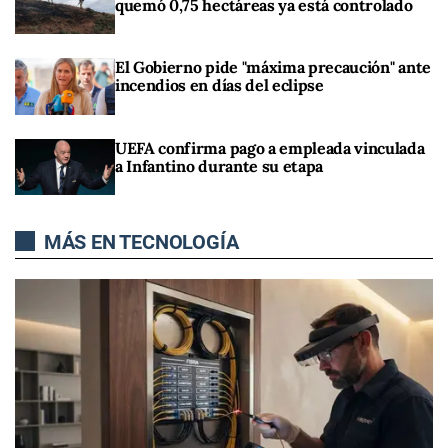
quemó 0,75 hectáreas ya está controlado
El Gobierno pide "máxima precaución" ante
incendios en días del eclipse
UEFA confirma pago a empleada vinculada
a Infantino durante su etapa
MÁS EN TECNOLOGÍA