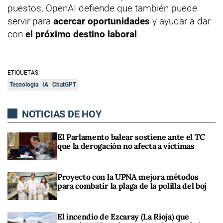
puestos, OpenAI defiende que también puede
servir para
acercar oportunidades
y ayudar a dar
con
el próximo destino laboral
.
ETIQUETAS:
Tecnología
IA
ChatGPT
NOTICIAS DE HOY
El Parlamento balear sostiene ante el TC
que la derogación no afecta a víctimas
Proyecto con la UPNA mejora métodos
para combatir la plaga de la polilla del boj
El incendio de Ezcaray (La Rioja) que