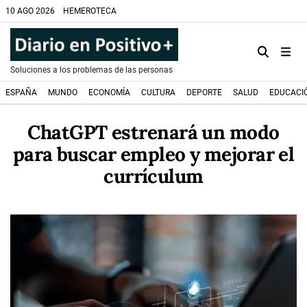
10 AGO 2026
HEMEROTECA
Soluciones a los problemas de las personas
ESPAÑA
MUNDO
ECONOMÍA
CULTURA
DEPORTE
SALUD
EDUCACI
ChatGPT estrenará un modo
para buscar empleo y mejorar el
currículum