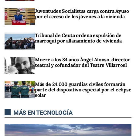
Juventudes Socialistas carga contra Ayuso
por el acceso de los jóvenes a la vivienda
Tribunal de Ceuta ordena expulsión de
marroquí por allanamiento de vivienda
Muere a los 84 años Ángel Alonso, director
teatral y cofundador del Teatre Villarroel
Más de 24.000 guardias civiles formarán
parte del dispositivo especial por el eclipse
solar
MÁS EN TECNOLOGÍA