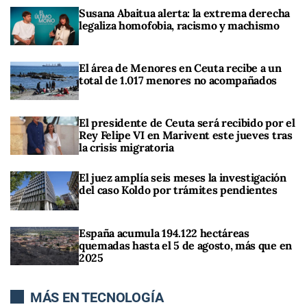
Susana Abaitua alerta: la extrema derecha
legaliza homofobia, racismo y machismo
El área de Menores en Ceuta recibe a un
total de 1.017 menores no acompañados
El presidente de Ceuta será recibido por el
Rey Felipe VI en Marivent este jueves tras
la crisis migratoria
El juez amplía seis meses la investigación
del caso Koldo por trámites pendientes
España acumula 194.122 hectáreas
quemadas hasta el 5 de agosto, más que en
2025
MÁS EN TECNOLOGÍA