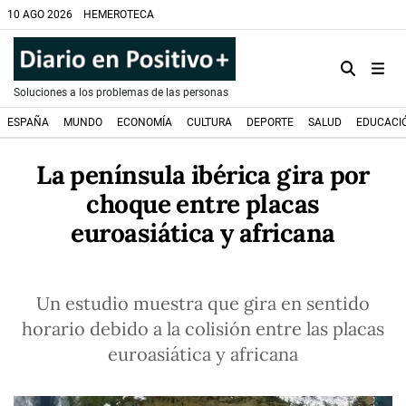
10 AGO 2026
HEMEROTECA
Soluciones a los problemas de las personas
ESPAÑA
MUNDO
ECONOMÍA
CULTURA
DEPORTE
SALUD
EDUCACI
La península ibérica gira por
choque entre placas
euroasiática y africana
Un estudio muestra que gira en sentido
horario debido a la colisión entre las placas
euroasiática y africana