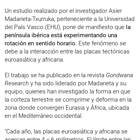
Un estudio realizado por el investigador Asier
Madarieta-Txurruka, perteneciente a la Universidad
del País Vasco (EHU), pone de manifiesto que
la
península ibérica está experimentando una
rotación en sentido horario
. Este fenómeno se
debe a la interacción entre las placas tectónicas
euroasiática y africana.
El trabajo se ha publicado en la revista
Gondwana
Research
y ha sido liderado por Madarieta y su
equipo, quienes han investigado la forma en que
la corteza terrestre se comprime y deforma en la
zona donde convergen Eurasia y África, ubicada
en el Mediterráneo occidental.
"Cada año, las placas euroasiática y africana se
acercan entre 4 y 6 milímetros. El límite entre las