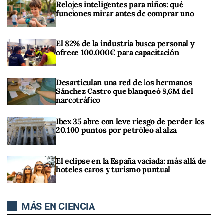
Relojes inteligentes para niños: qué
funciones mirar antes de comprar uno
El 82% de la industria busca personal y
ofrece 100.000€ para capacitación
Desarticulan una red de los hermanos
Sánchez Castro que blanqueó 8,6M del
narcotráfico
Ibex 35 abre con leve riesgo de perder los
20.100 puntos por petróleo al alza
El eclipse en la España vaciada: más allá de
hoteles caros y turismo puntual
MÁS EN CIENCIA