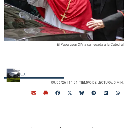
El Papa León XIV a su llegada a la Catedral
L.J.F.
09/06/26 |
14:54
| TIEMPO DE LECTURA: 0 MIN.