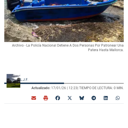
Archivo - La Policía Nacional Detiene A Dos Personas Por Patronear Una
Patera Hasta Mallorca.
L.J.F.
Actualizado:
17/01/26 |
12:23
| TIEMPO DE LECTURA: 0 MIN.