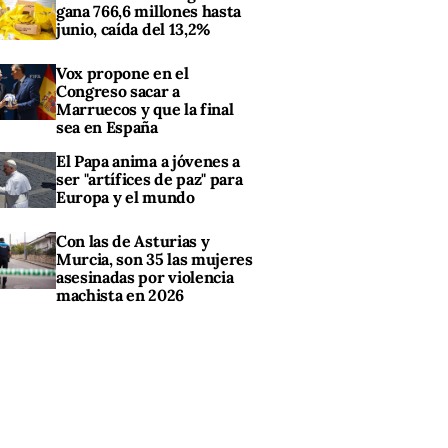
gana 766,6 millones hasta
junio, caída del 13,2%
Vox propone en el
Congreso sacar a
Marruecos y que la final
sea en España
El Papa anima a jóvenes a
ser "artífices de paz" para
Europa y el mundo
Con las de Asturias y
Murcia, son 35 las mujeres
asesinadas por violencia
machista en 2026