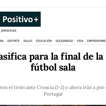
s personas
URA
DEPORTE
SALUD
EDUCACIÓN
SOLIDARIDAD
VIDA
EMPRENDIMI
asifica para la final de l
fútbol sala
n el tirón ante Croacia (1-2) y ahora irán a por 
Portugal