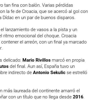
 tan fina con balón. Varias pérdidas
on la fe de Croacia, que se acercó al gol con
 a Dídac en un par de buenos disparos.
el lanzamiento de vasos a la pista y un
 el ritmo emocional del choque. Croacia
contener el arreón, con un final ya marcado
r
.
s delicado:
Mario Rivillos
marcó en propia
utos
del final. Aun así, España tuvo un
ibre indirecto de
Antonio Sekulic
se estrelló
ión más laureada del continente amarró el
ñar con un título que no llega desde
2016
.