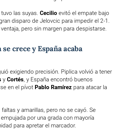
 tuvo las suyas.
Cecilio
evitó el empate bajo
gran disparo de Jelovcic para impedir el 2-1.
 ventaja, pero sin margen para despistarse.
 se crece y España acaba
uió exigiendo precisión. Piplica volvió a tener
s
y
Cortés
, y España encontró buenos
e en el pívot
Pablo Ramírez
para atacar la
faltas y amarillas, pero no se cayó. Se
, empujada por una grada con mayoría
idad para apretar el marcador.