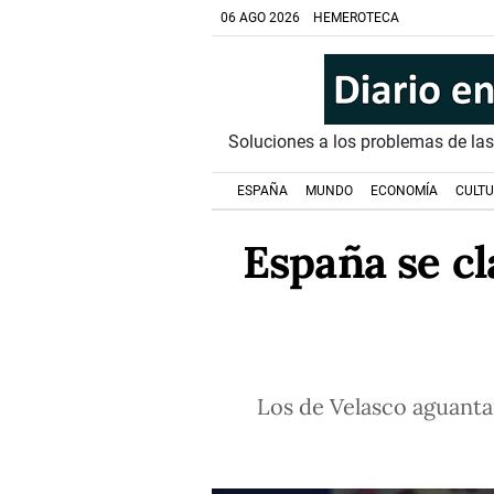
06 AGO 2026
HEMEROTECA
Soluciones a los problemas de la
ESPAÑA
MUNDO
ECONOMÍA
CULT
España se cl
Los de Velasco aguantaro