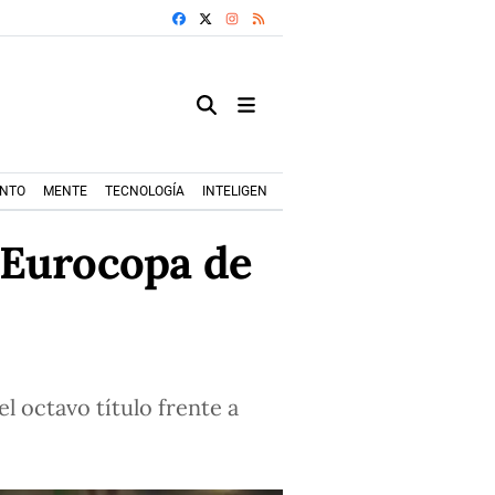
FACEBOOK
X
INSTAGRAM
RSS
ENTO
MENTE
TECNOLOGÍA
INTELIGENCIA ARTIFICIAL
MODA+TRENDS
a Eurocopa de
el octavo título frente a