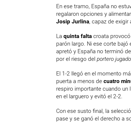
En ese tramo, España no estuvo
regalaron opciones y alimentar
Josip Jurlina
, capaz de exigir
La
quinta falta
croata provocó 
parón largo. Ni ese corte bajó
apretó y España no terminó de 
por el riesgo del
portero jugado
El 1-2 llegó en el momento má
puerta a menos de
cuatro min
respiro importante cuando un l
en el larguero y evitó el 2-2.
Con ese susto final, la selecc
pase y se ganó el derecho a so