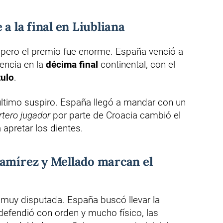
 a la final en Liubliana
, pero el premio fue enorme. España venció a
encia en la
décima final
continental, con el
tulo
.
 último suspiro. España llegó a mandar con un
rtero jugador
por parte de Croacia cambió el
 apretar los dientes.
Ramírez y Mellado marcan el
 muy disputada. España buscó llevar la
 defendió con orden y mucho físico, las