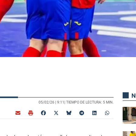
N
05/02/26 |
9:11
| TIEMPO DE LECTURA: 5 MIN.