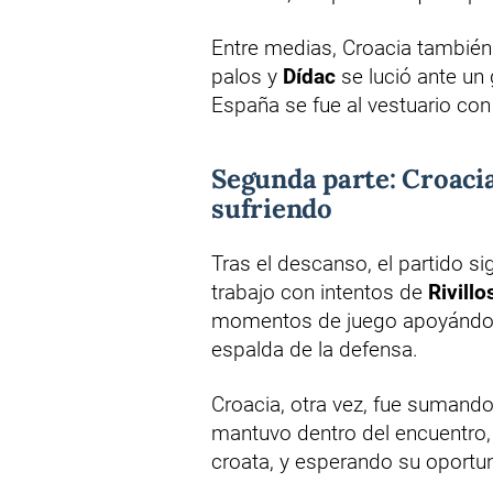
Entre medias, Croacia también
palos y
Dídac
se lució ante un 
España se fue al vestuario con
Segunda parte: Croacia
sufriendo
Tras el descanso, el partido sig
trabajo con intentos de
Rivillo
momentos de juego apoyándos
espalda de la defensa.
Croacia, otra vez, fue sumando 
mantuvo dentro del encuentro
croata, y esperando su oportun