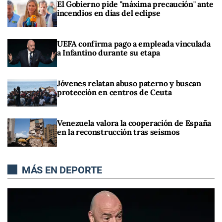
El Gobierno pide "máxima precaución" ante
incendios en días del eclipse
UEFA confirma pago a empleada vinculada
a Infantino durante su etapa
Jóvenes relatan abuso paterno y buscan
protección en centros de Ceuta
Venezuela valora la cooperación de España
en la reconstrucción tras seísmos
MÁS EN DEPORTE