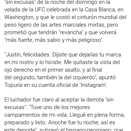
"sin excusas" de la noche del domingo en la
velada de la UFC celebrada en la Casa Blanca, en
Washington, y que le costó el cinturón mundial del
peso ligero de las artes marciales mixtas, pero
prometió que tendrán "revancha" y que volverá
"más fuerte, más sabio y más peligroso".
"Justin, felicidades. Dijiste que dejarías tu marca
en mi rostro y lo hiciste. Me quitaste la vista del
ojo derecho en el primer asalto, y al final
del segundo, también la del izquierdo", apuntó
Topuria en su cuenta oficial de 'Instagram'.
El luchador fue claro al aceptar la derrota "sin
excusas". "Tuve uno de los mejores
campamentos de mi vida. Llegué en plena forma,
preparado y listo. Anoche fue tu noche, así es
este deporte", subrayó el hispano-georgiano, que