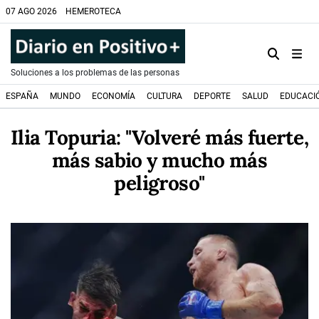
07 AGO 2026
HEMEROTECA
Soluciones a los problemas de las personas
ESPAÑA
MUNDO
ECONOMÍA
CULTURA
DEPORTE
SALUD
EDUCACI
Ilia Topuria: "Volveré más fuerte,
más sabio y mucho más
peligroso"