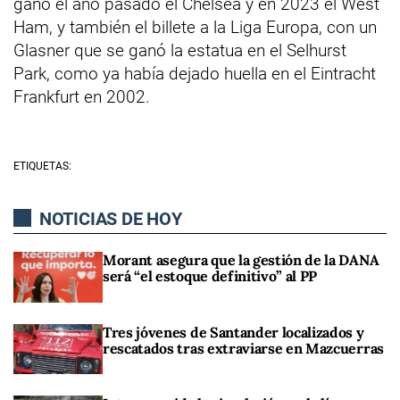
ganó el año pasado el Chelsea y en 2023 el West
Ham, y también el billete a la Liga Europa, con un
Glasner que se ganó la estatua en el Selhurst
Park, como ya había dejado huella en el Eintracht
Frankfurt en 2002.
ETIQUETAS:
NOTICIAS DE HOY
Morant asegura que la gestión de la DANA
será “el estoque definitivo” al PP
Tres jóvenes de Santander localizados y
rescatados tras extraviarse en Mazcuerras