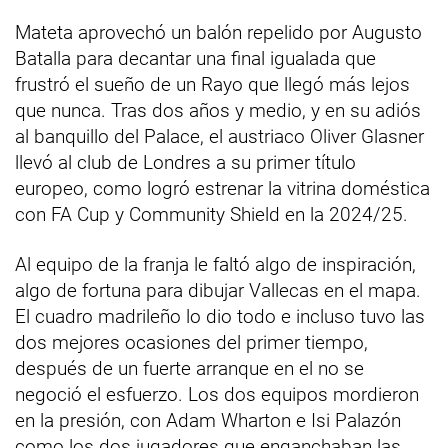
Mateta aprovechó un balón repelido por Augusto
Batalla para decantar una final igualada que
frustró el sueño de un Rayo que llegó más lejos
que nunca. Tras dos años y medio, y en su adiós
al banquillo del Palace, el austriaco Oliver Glasner
llevó al club de Londres a su primer título
europeo, como logró estrenar la vitrina doméstica
con FA Cup y Community Shield en la 2024/25.
Al equipo de la franja le faltó algo de inspiración,
algo de fortuna para dibujar Vallecas en el mapa.
El cuadro madrileño lo dio todo e incluso tuvo las
dos mejores ocasiones del primer tiempo,
después de un fuerte arranque en el no se
negoció el esfuerzo. Los dos equipos mordieron
en la presión, con Adam Wharton e Isi Palazón
como los dos jugadores que enganchaban las