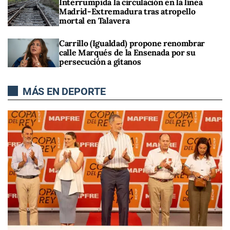
Interrumpida la circulación en la línea
Madrid-Extremadura tras atropello
mortal en Talavera
Carrillo (Igualdad) propone renombrar
calle Marqués de la Ensenada por su
persecución a gitanos
MÁS EN DEPORTE