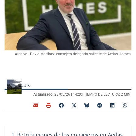
Archivo - David Martínez, consejero delegado saliente de Aedas Homes.
L.J.F.
Actualizado:
28/05/26 |
14:20
| TIEMPO DE LECTURA: 2 MIN.
Retribuciones de los consejeros en Aedas