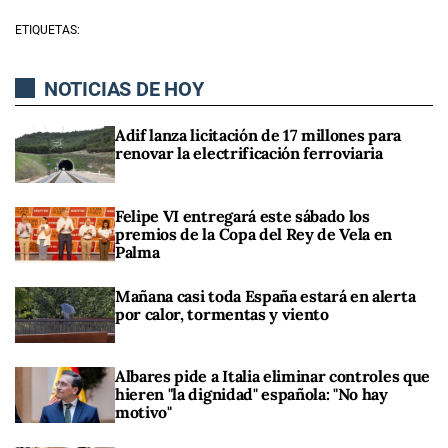
ETIQUETAS:
NOTICIAS DE HOY
Adif lanza licitación de 17 millones para
renovar la electrificación ferroviaria
Felipe VI entregará este sábado los
premios de la Copa del Rey de Vela en
Palma
Mañana casi toda España estará en alerta
por calor, tormentas y viento
Albares pide a Italia eliminar controles que
hieren "la dignidad" española: "No hay
motivo"