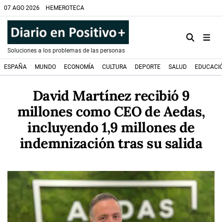
07 AGO 2026
HEMEROTECA
Soluciones a los problemas de las personas
ESPAÑA
MUNDO
ECONOMÍA
CULTURA
DEPORTE
SALUD
EDUCACI
David Martínez recibió 9
millones como CEO de Aedas,
incluyendo 1,9 millones de
indemnización tras su salida