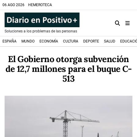
06 AGO 2026
HEMEROTECA
Soluciones a los problemas de las personas
ESPAÑA
MUNDO
ECONOMÍA
CULTURA
DEPORTE
SALUD
EDUCACI
El Gobierno otorga subvención
de 12,7 millones para el buque C-
513