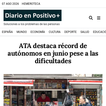
07 AGO 2026
HEMEROTECA
Soluciones a los problemas de las personas
ESPAÑA
MUNDO
ECONOMÍA
CULTURA
DEPORTE
SALUD
EDUCACI
ATA destaca récord de
autónomos en junio pese a las
dificultades