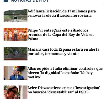
Adif lanza licitación de 17 millones para
renovar la electrificación ferroviaria
Felipe VI entregará este sábado los
premios de la Copa del Rey de Vela en
Palma
Mañana casi toda España estará en alerta
por calor, tormentas y viento
Albares pide a Italia eliminar controles que
hieren "la dignidad" española: "No hay
motivo"
Leire Díez sostiene que su "investigación"
no buscaba "desestabilizar" al PSOE