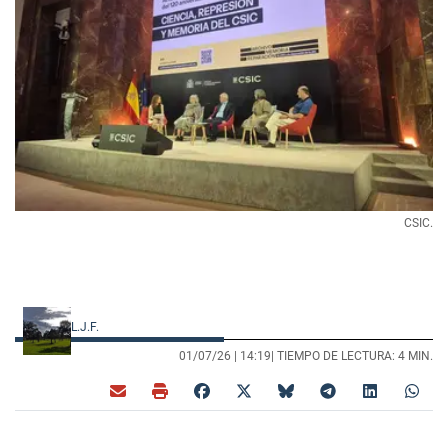
CSIC.
L.J.F.
01/07/26 |
14:19
| TIEMPO DE LECTURA: 4 MIN.