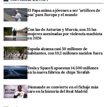
El Papa anima a jóvenes a ser "artífices de
paz" para Europa y el mundo
Con las de Asturias y Murcia, son 35 las
mujeres asesinadas por violencia machista
en 2026
España alcanza casi 50 millones de
habitantes, con 10,2 millones nacidos fuera
Tesla y SpaceX apuestan 14.500 millones
en la nueva fábrica de chips Terafab
Diomande se convierte en el fichaje más
caro en la historia del Real Madrid