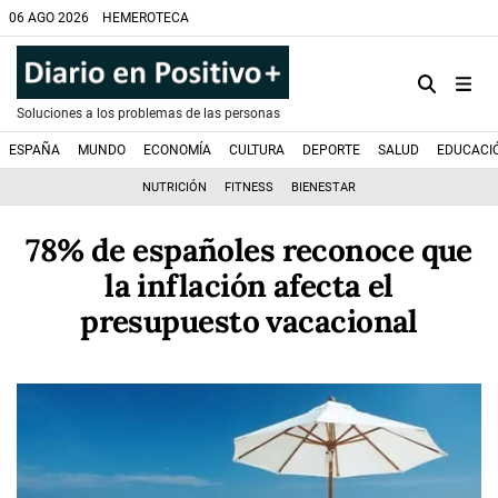
06 AGO 2026
HEMEROTECA
Soluciones a los problemas de las personas
ESPAÑA
MUNDO
ECONOMÍA
CULTURA
DEPORTE
SALUD
EDUCACI
NUTRICIÓN
FITNESS
BIENESTAR
78% de españoles reconoce que
la inflación afecta el
presupuesto vacacional