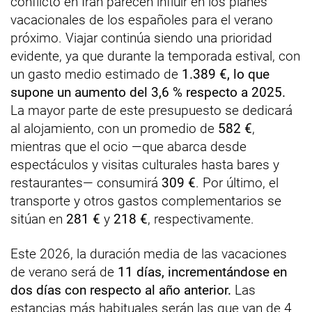
conflicto en Irán parecen influir en los planes
vacacionales de los españoles para el verano
próximo. Viajar continúa siendo una prioridad
evidente, ya que
durante la temporada estival, con
un gasto medio estimado de
1.389 €, lo que
supone un aumento del 3,6 % respecto a 2025.
La mayor parte de este presupuesto se dedicará
al alojamiento, con un promedio de
582 €
,
mientras que el ocio —que abarca desde
espectáculos y visitas culturales hasta bares y
restaurantes— consumirá
309 €
. Por último, el
transporte y otros gastos complementarios se
sitúan en
281 €
y
218 €
, respectivamente.
Este 2026, la duración media de las vacaciones
de verano será de
11 días, incrementándose en
dos días con respecto al año anterior.
Las
estancias más habituales serán las que van de 4