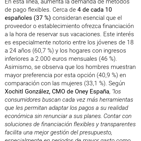
En esta línea, aumenta la demanda de métodos
de pago flexibles. Cerca de
4 de cada 10
españoles (37 %)
consideran esencial que el
proveedor o establecimiento ofrezca financiación
a la hora de reservar sus vacaciones. Este interés
es especialmente notorio entre los jóvenes de 18
a 24 años (60,7 %) y los hogares con ingresos
inferiores a 2.000 euros mensuales (46 %).
Asimismo, se observa que los hombres muestran
mayor preferencia por esta opción (40,9 %) en
comparación con las mujeres (33,1 %). Según
Xochitl González, CMO de Oney España
,
"los
consumidores buscan cada vez más herramientas
que les permitan adaptar los pagos a su realidad
económica sin renunciar a sus planes. Contar con
soluciones de financiación flexibles y transparentes
facilita una mejor gestión del presupuesto,
especialmente en periodos de mayor gasto como