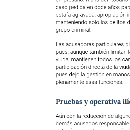
caso pedida en doce años para
estafa agravada, apropiación in
manteniendo solo los delitos d
grupo criminal.
Las acusadoras particulares di
pues, aunque también limitan l
viuda, mantienen todos los carg
participación directa de la viu
pues dejó la gestión en manos
plenamente esas funciones.
Pruebas y operativa ilí
Aún con la reducción de alguno
demás acusados responsable so