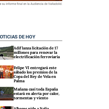
te su informe final en la Audiencia de Valladolid.
OTICIAS DE HOY
Adif lanza licitación de 17
millones para renovar la
electrificación ferroviaria
Felipe VI entregará este
sábado los premios de la
Copa del Rey de Vela en
Palma
Mañana casi toda España
estará en alerta por calor,
tormentas y viento
Albares pide a Italia