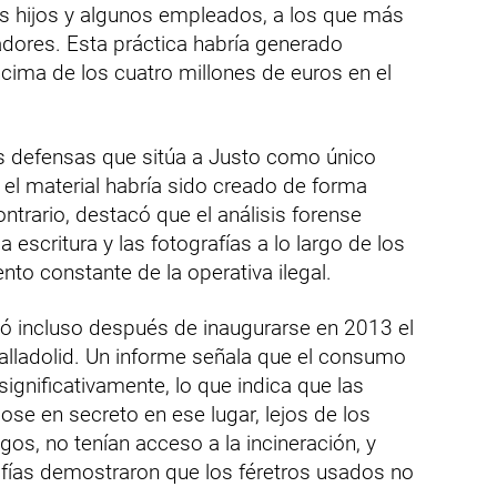
sus hijos y algunos empleados, a los que más
adores. Esta práctica habría generado
cima de los cuatro millones de euros en el
 las defensas que sitúa a Justo como único
el material habría sido creado de forma
ontrario, destacó que el análisis forense
 escritura y las fotografías a lo largo de los
nto constante de la operativa ilegal.
nuó incluso después de inaugurarse en 2013 el
alladolid. Un informe señala que el consumo
ignificativamente, lo que indica que las
se en secreto en ese lugar, lejos de los
gos, no tenían acceso a la incineración, y
fías demostraron que los féretros usados no