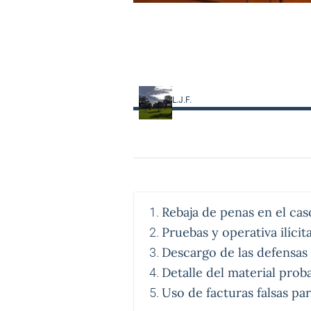
L.J.F.
Rebaja de penas en el cas
Pruebas y operativa ilícit
Descargo de las defensas 
Detalle del material prob
Uso de facturas falsas par