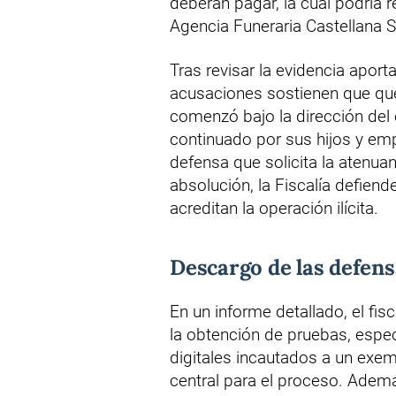
deberán pagar, la cual podría 
Agencia Funeraria Castellana S
Tras revisar la evidencia aportad
acusaciones sostienen que qu
comenzó bajo la dirección del
continuado por sus hijos y em
defensa que solicita la atenu
absolución, la Fiscalía defien
acreditan la operación ilícita.
Descargo de las defensa
En un informe detallado, el fi
la obtención de pruebas, espec
digitales incautados a un exe
central para el proceso. Además