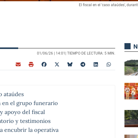
El fiscal en el 'caso ataúdes', duran
N
01/06/26 |
14:01
| TIEMPO DE LECTURA: 5 MIN.
o ataúdes
a en el grupo funerario
y apoyo del fiscal
atorio y testimonios
a encubrir la operativa