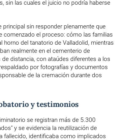
, sin las cuales el juicio no podría haberse
te principal sin responder plenamente que
e comenzado el proceso: cómo las familias
al horno del tanatorio de Valladolid, mientras
aban realmente en el cementerio de
 de distancia, con ataúdes diferentes a los
 respaldado por fotografías y documentos
esponsable de la cremación durante dos
robatorio y testimonios
criminatorio se registran más de 5.300
s" y se evidencia la reutilización de
ya fallecido, identificaba como implicados