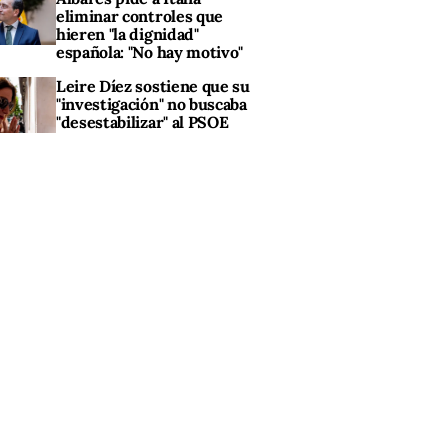
eliminar controles que
hieren "la dignidad"
española: "No hay motivo"
Leire Díez sostiene que su
"investigación" no buscaba
"desestabilizar" al PSOE