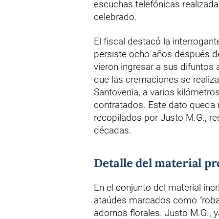
escuchas telefónicas realizadas
celebrado.
El fiscal destacó la interrogan
persiste ocho años después d
vieron ingresar a sus difuntos 
que las cremaciones se realiz
Santovenia, a varios kilómetros
contratados. Este dato queda
recopilados por Justo M.G., r
décadas.
Detalle del material p
En el conjunto del material in
ataúdes marcados como "robado
adornos florales. Justo M.G., 