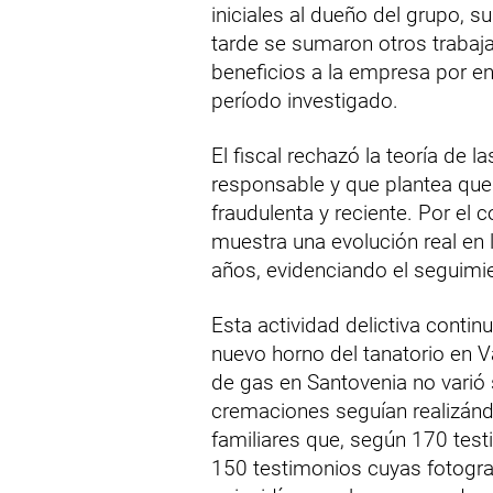
iniciales al dueño del grupo, 
tarde se sumaron otros trabaj
beneficios a la empresa por en
período investigado.
El fiscal rechazó la teoría de
responsable y que plantea que 
fraudulenta y reciente. Por el c
muestra una evolución real en la
años, evidenciando el seguimie
Esta actividad delictiva conti
nuevo horno del tanatorio en V
de gas en Santovenia no varió s
cremaciones seguían realizándo
familiares que, según 170 testi
150 testimonios cuyas fotogra