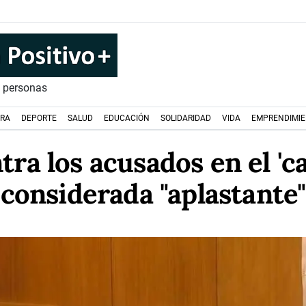
s personas
URA
DEPORTE
SALUD
EDUCACIÓN
SOLIDARIDAD
VIDA
EMPRENDIMI
ra los acusados en el 'c
considerada "aplastante"