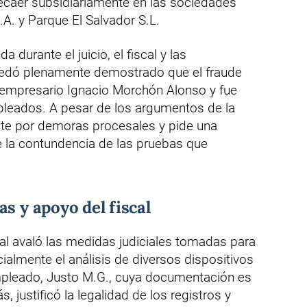
recaer subsidiariamente en las sociedades
.A. y Parque El Salvador S.L.
a durante el juicio, el fiscal y las
edó plenamente demostrado que el fraude
 empresario Ignacio Morchón Alonso y fue
pleados. A pesar de los argumentos de la
ante por demoras procesales y pide una
de la contundencia de las pruebas que
s y apoyo del fiscal
scal avaló las medidas judiciales tomadas para
ialmente el análisis de diversos dispositivos
mpleado, Justo M.G., cuya documentación es
, justificó la legalidad de los registros y