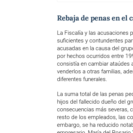
Rebaja de penas en el 
La Fiscalía y las acusaciones 
suficientes y contundentes par
acusadas en la causa del grupo
por hechos ocurridos entre 19
consistía en cambiar ataúdes 
venderlos a otras familias, ade
diferentes funerales.
La suma total de las penas pe
hijos del fallecido dueño del g
consecuencias más severas, co
resto de los empleados, las co
embargo, se ha reducido notab
empresario, María del Rosario V