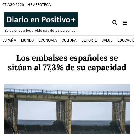
07 AGO 2026
HEMEROTECA
Soluciones a los problemas de las personas
ESPAÑA
MUNDO
ECONOMÍA
CULTURA
DEPORTE
SALUD
EDUCACI
Los embalses españoles se
sitúan al 77,3% de su capacidad