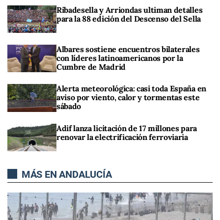
Ribadesella y Arriondas ultiman detalles
para la 88 edición del Descenso del Sella
Albares sostiene encuentros bilaterales
con líderes latinoamericanos por la
Cumbre de Madrid
Alerta meteorológica: casi toda España en
aviso por viento, calor y tormentas este
sábado
Adif lanza licitación de 17 millones para
renovar la electrificación ferroviaria
MÁS EN ANDALUCÍA