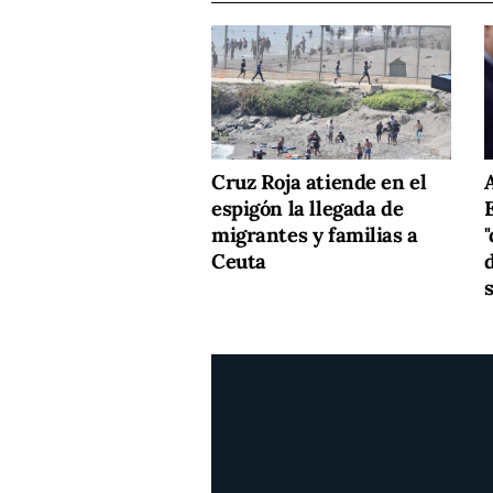
Cruz Roja atiende en el
espigón la llegada de
migrantes y familias a
"
Ceuta
d
s