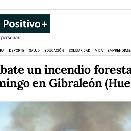
s personas
URA
DEPORTE
SALUD
EDUCACIÓN
SOLIDARIDAD
VIDA
EMPRENDIMI
bate un incendio foresta
ingo en Gibraleón (Hue