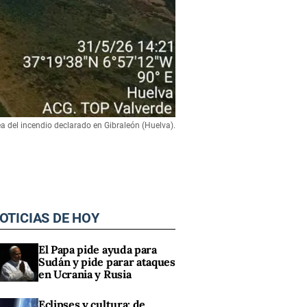
a del incendio declarado en Gibraleón (Huelva).
OTICIAS DE HOY
El Papa pide ayuda para
Sudán y pide parar ataques
en Ucrania y Rusia
Eclipses y cultura: de