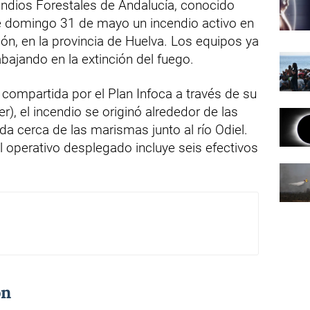
cendios Forestales de Andalucía, conocido
e domingo 31 de mayo un incendio activo en
eón, en la provincia de Huelva. Los equipos ya
ajando en la extinción del fuego.
compartida por el Plan Infoca a través de su
er), el incendio se originó alrededor de las
a cerca de las marismas junto al río Odiel.
 el operativo desplegado incluye seis efectivos
ón