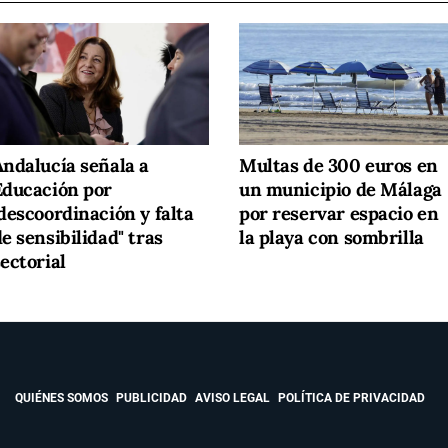
Andalucía señala a
Multas de 300 euros en
Educación por
un municipio de Málaga
descoordinación y falta
por reservar espacio en
e sensibilidad" tras
la playa con sombrilla
ectorial
QUIÉNES SOMOS
PUBLICIDAD
AVISO LEGAL
POLÍTICA DE PRIVACIDAD