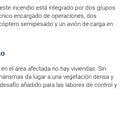
 este incendio está integrado por dos grupos
écnico encargado de operaciones, dos
cóptero semipesado y un avión de carga en
no
 en el área afectada no hay viviendas. Sin
marismas da lugar a una vegetación densa y
desafío añadido para las labores de control y