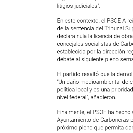
litigios judiciales".
En este contexto, el PSOE-A re
de la sentencia del Tribunal S
declara nula la licencia de obr
concejales socialistas de Carb
establecida por la dirección re
debate al siguiente pleno sema
El partido resaltó que la demoli
"Un daño medioambiental de e
política local y es una priori
nivel federal", añadieron.
Finalmente, el PSOE ha hecho u
Ayuntamiento de Carboneras pa
próximo pleno que permita dar 