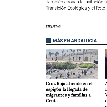
También apoyan la invitación al
Transición Ecológica y el Reto
ETIQUETAS:
MÁS EN ANDALUCÍA
Cruz Roja atiende en el
espigón la llegada de
migrantes y familias a
"
Ceuta
d
s