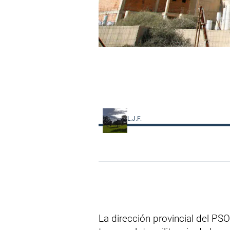
L.J.F.
La dirección provincial del PS