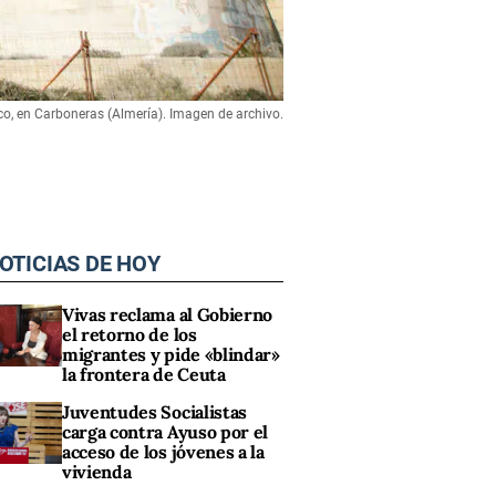
bico, en Carboneras (Almería). Imagen de archivo.
OTICIAS DE HOY
Vivas reclama al Gobierno
el retorno de los
migrantes y pide «blindar»
la frontera de Ceuta
Juventudes Socialistas
carga contra Ayuso por el
acceso de los jóvenes a la
vivienda