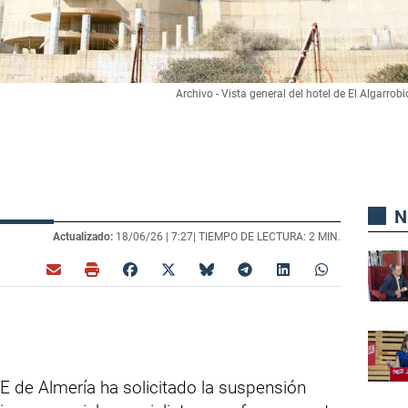
Archivo - Vista general del hotel de El Algarro
N
Actualizado:
18/06/26 |
7:27
| TIEMPO DE LECTURA: 2 MIN.
OE de Almería ha solicitado la suspensión