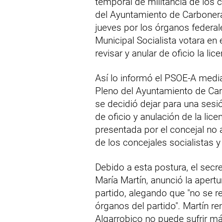
temporal de militancia de los 
del Ayuntamiento de Carboner
jueves por los órganos federal
Municipal Socialista votara en 
revisar y anular de oficio la li
Así lo informó el PSOE-A medi
Pleno del Ayuntamiento de Car
se decidió dejar para una sesió
de oficio y anulación de la lic
presentada por el concejal no 
de los concejales socialistas y
Debido a esta postura, el secr
María Martín, anunció la apert
partido, alegando que "no se re
órganos del partido". Martín re
Algarrobico no puede sufrir m