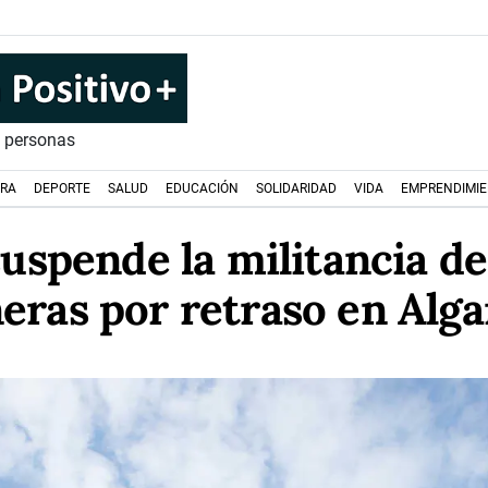
s personas
URA
DEPORTE
SALUD
EDUCACIÓN
SOLIDARIDAD
VIDA
EMPRENDIMI
spende la militancia de
eras por retraso en Alga