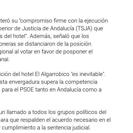
iteró su "compromiso firme con la ejecución
uperior de Justicia de Andalucía (TSJA) que
as del hotel". Además, señaló que los
oneras se distanciaron de la posición
gional al votar en favor de posponer el
nal.
ción del hotel El Algarrobico "es inevitable".
sta envergadura supera la competencia
dad para el PSOE tanto en Andalucía como a
n llamado a todos los grupos políticos del
ra que respalden el acuerdo necesario en el
cumplimiento a la sentencia judicial.