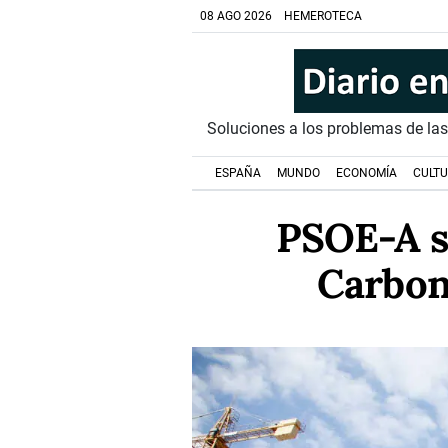
08 AGO 2026
HEMEROTECA
Soluciones a los problemas de la
ESPAÑA
MUNDO
ECONOMÍA
CULT
PSOE-A su
Carbon