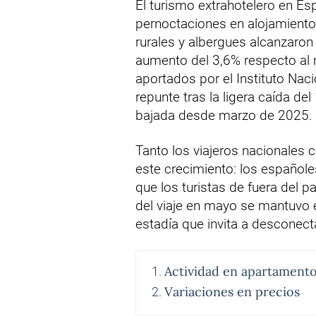
El turismo extrahotelero en E
pernoctaciones en alojamient
rurales y albergues alcanzaron
aumento del 3,6% respecto al 
aportados por el Instituto Nac
repunte tras la ligera caída del
bajada desde marzo de 2025.
Tanto los viajeros nacionales 
este crecimiento: los español
que los turistas de fuera del p
del viaje en mayo se mantuvo 
estadía que invita a desconecta
Actividad en apartament
Variaciones en precios