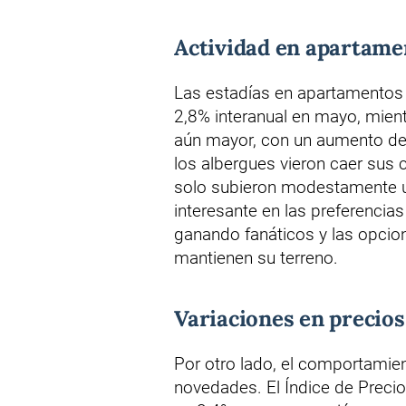
Actividad en apartame
Las estadías en apartamentos 
2,8% interanual en mayo, mien
aún mayor, con un aumento del
los albergues vieron caer sus c
solo subieron modestamente un
interesante en las preferenci
ganando fanáticos y las opci
mantienen su terreno.
Variaciones en precios
Por otro lado, el comportamien
novedades. El Índice de Preci