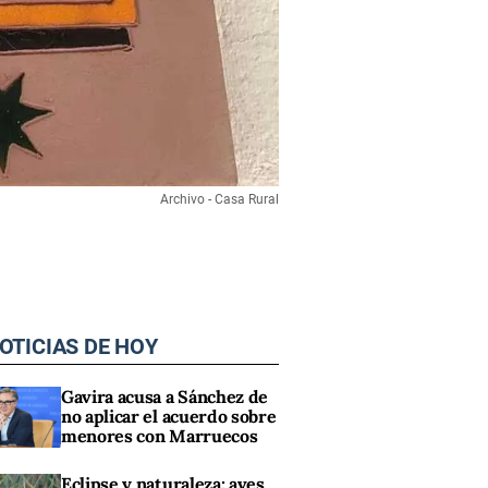
Archivo - Casa Rural
OTICIAS DE HOY
Gavira acusa a Sánchez de
no aplicar el acuerdo sobre
menores con Marruecos
Eclipse y naturaleza: aves