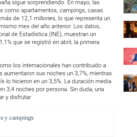
spaña sigue sorprendiendo. En mayo, las
os como apartamentos, campings, casas
 más de 12,1 millones, lo que representa un
mismo mes del año anterior. Los datos,
ional de Estadística (INE), muestran un
 1,1% que se registró en abril, la primera
como los internacionales han contribuido a
es aumentaron sus noches un 3,7%, mientras
aís lo hicieron en un 3,5%. La duración media
en 3,4 noches por persona. Sin duda, una
r y disfrutar.
os y campings