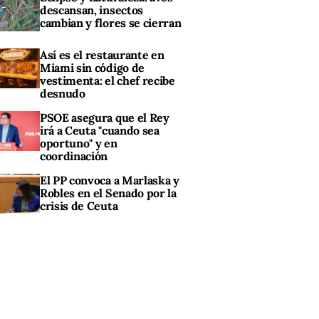
descansan, insectos
cambian y flores se cierran
Así es el restaurante en
Miami sin código de
vestimenta: el chef recibe
desnudo
PSOE asegura que el Rey
irá a Ceuta "cuando sea
oportuno" y en
coordinación
El PP convoca a Marlaska y
Robles en el Senado por la
crisis de Ceuta