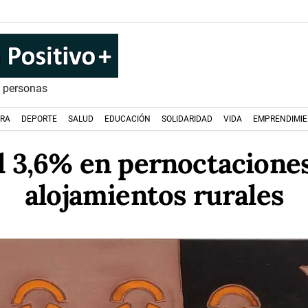
s personas
URA
DEPORTE
SALUD
EDUCACIÓN
SOLIDARIDAD
VIDA
EMPRENDIMI
 3,6% en pernoctacione
alojamientos rurales