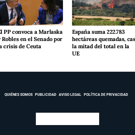
El PP convoca a Marlaska
España suma 222.783
y Robles en el Senado por
hectáreas quemadas, cas
a crisis de Ceuta
la mitad del total en la
UE
QUIÉNES SOMOS
PUBLICIDAD
AVISO LEGAL
POLÍTICA DE PRIVACIDAD