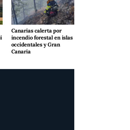
Canarias calerta por
i
incendio forestal en islas
occidentales y Gran
Canaria