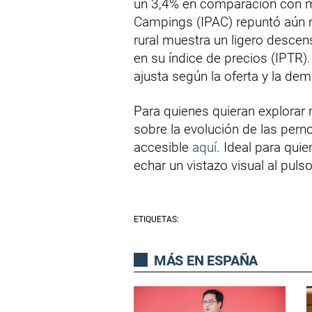
un 3,4% en comparación con ma
Campings (IPAC) repuntó aún m
rural muestra un ligero descen
en su índice de precios (IPTR)
ajusta según la oferta y la de
Para quienes quieran explorar 
sobre la evolución de las pern
accesible
aquí
. Ideal para qui
echar un vistazo visual al puls
ETIQUETAS:
MÁS EN ESPAÑA