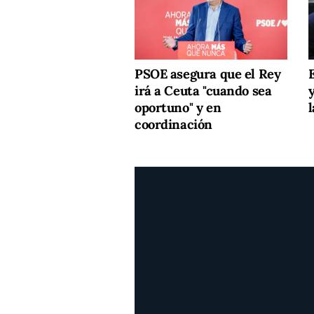
PSOE asegura que el Rey
irá a Ceuta "cuando sea
oportuno" y en
l
coordinación