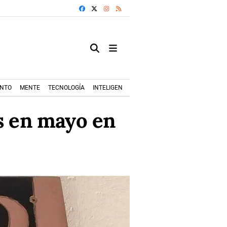
FACEBOOK
X
INSTAGRAM
RSS
ENTO
MENTE
TECNOLOGÍA
INTELIGENCIA ARTIFICIAL
MODA+TRENDS
s en mayo en