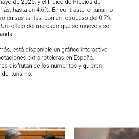
yo de 2025, y el Índice de Precios de
ás, hasta un 4,6%. En contraste, el turismo
so en sus tarifas, con un retroceso del 0,7%
. Un reflejo del mercado que se mueve y se
manda.
más, está disponible un gráfico interactivo
octaciones extrahoteleras en España,
enes disfrutan de los numeritos y quieren
o del turismo.