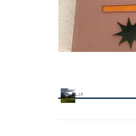
L.J.F.