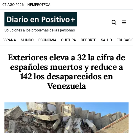
07 AGO 2026
HEMEROTECA
Soluciones a los problemas de las personas
ESPAÑA
MUNDO
ECONOMÍA
CULTURA
DEPORTE
SALUD
EDUCACI
Exteriores eleva a 32 la cifra de
españoles muertos y reduce a
142 los desaparecidos en
Venezuela