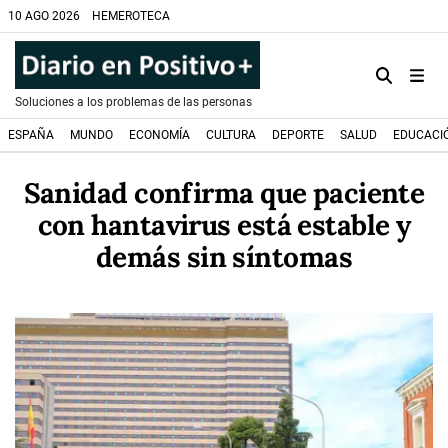
10 AGO 2026
HEMEROTECA
Soluciones a los problemas de las personas
ESPAÑA
MUNDO
ECONOMÍA
CULTURA
DEPORTE
SALUD
EDUCACI
Sanidad confirma que paciente
con hantavirus está estable y
demás sin síntomas