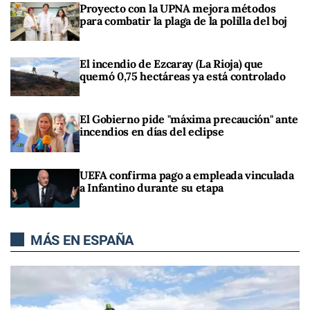
Proyecto con la UPNA mejora métodos
para combatir la plaga de la polilla del boj
El incendio de Ezcaray (La Rioja) que
quemó 0,75 hectáreas ya está controlado
El Gobierno pide "máxima precaución" ante
incendios en días del eclipse
UEFA confirma pago a empleada vinculada
a Infantino durante su etapa
MÁS EN ESPAÑA