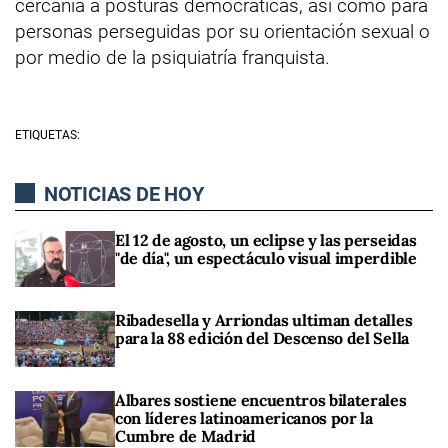
cercanía a posturas democráticas, así como para
personas perseguidas por su orientación sexual o
por medio de la psiquiatría franquista.
ETIQUETAS:
NOTICIAS DE HOY
El 12 de agosto, un eclipse y las perseidas
"de día", un espectáculo visual imperdible
Ribadesella y Arriondas ultiman detalles
para la 88 edición del Descenso del Sella
Albares sostiene encuentros bilaterales
con líderes latinoamericanos por la
Cumbre de Madrid