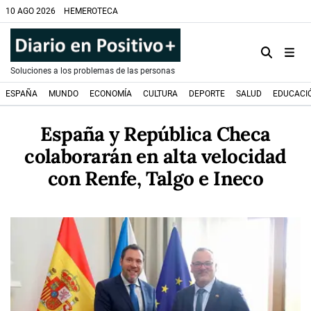
10 AGO 2026
HEMEROTECA
Soluciones a los problemas de las personas
ESPAÑA
MUNDO
ECONOMÍA
CULTURA
DEPORTE
SALUD
EDUCACI
España y República Checa
colaborarán en alta velocidad
con Renfe, Talgo e Ineco