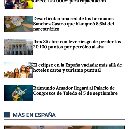
ofrece 100.000€ para capacitación
Desarticulan una red de los hermanos
Sánchez Castro que blanqueó 8,6M del
narcotráfico
Ibex 35 abre con leve riesgo de perder los
20.100 puntos por petróleo al alza
El eclipse en la España vaciada: más allá de
hoteles caros y turismo puntual
Raimundo Amador llegará al Palacio de
Congresos de Toledo el 5 de septiembre
MÁS EN ESPAÑA