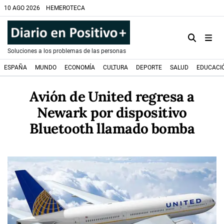
10 AGO 2026
HEMEROTECA
Soluciones a los problemas de las personas
ESPAÑA
MUNDO
ECONOMÍA
CULTURA
DEPORTE
SALUD
EDUCACI
Avión de United regresa a
Newark por dispositivo
Bluetooth llamado bomba