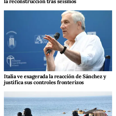
la reconstrucción tras seísmos
Italia ve exagerada la reacción de Sánchez y
justifica sus controles fronterizos