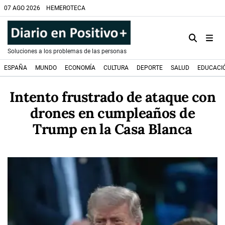
07 AGO 2026
HEMEROTECA
Soluciones a los problemas de las personas
ESPAÑA
MUNDO
ECONOMÍA
CULTURA
DEPORTE
SALUD
EDUCACI
Intento frustrado de ataque con
drones en cumpleaños de
Trump en la Casa Blanca