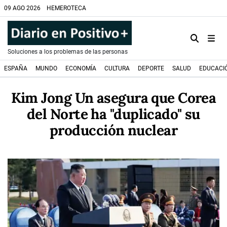
09 AGO 2026
HEMEROTECA
Soluciones a los problemas de las personas
ESPAÑA
MUNDO
ECONOMÍA
CULTURA
DEPORTE
SALUD
EDUCACI
Kim Jong Un asegura que Corea
del Norte ha "duplicado" su
producción nuclear