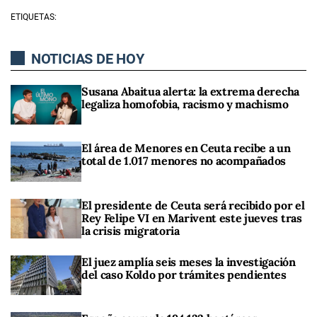
ETIQUETAS:
NOTICIAS DE HOY
Susana Abaitua alerta: la extrema derecha
legaliza homofobia, racismo y machismo
El área de Menores en Ceuta recibe a un
total de 1.017 menores no acompañados
El presidente de Ceuta será recibido por el
Rey Felipe VI en Marivent este jueves tras
la crisis migratoria
El juez amplía seis meses la investigación
del caso Koldo por trámites pendientes