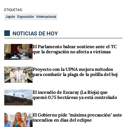
ETIQUETAS:
Japón
Exposición
Internacional
NOTICIAS DE HOY
El Parlamento balear sostiene ante el TC
que la derogación no afecta a víctimas
Proyecto con la UPNA mejora métodos
para combatir la plaga de la polilla del boj
El incendio de Ezcaray (La Rioja) que
quemó 0,75 hectáreas ya está controlado
El Gobierno pide "máxima precaución" ante
incendios en días del eclipse