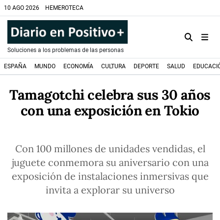
10 AGO 2026
HEMEROTECA
Soluciones a los problemas de las personas
ESPAÑA
MUNDO
ECONOMÍA
CULTURA
DEPORTE
SALUD
EDUCACI
Tamagotchi celebra sus 30 años
con una exposición en Tokio
Con 100 millones de unidades vendidas, el
juguete conmemora su aniversario con una
exposición de instalaciones inmersivas que
invita a explorar su universo