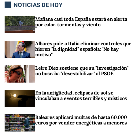
NOTICIAS DE HOY
Mañana casi toda España estará en alerta
por calor, tormentas y viento
Albares pide a Italia eliminar controles que
hieren "la dignidad" española: "No hay
motivo"
Leire Díez sostiene que su "investigación"
no buscaba "desestabilizar" al PSOE
En la antigüedad, eclipses de sol se
vinculaban a eventos terribles y místicos
Baleares aplicará multas de hasta 60.000
euros por vender energéticas a menores