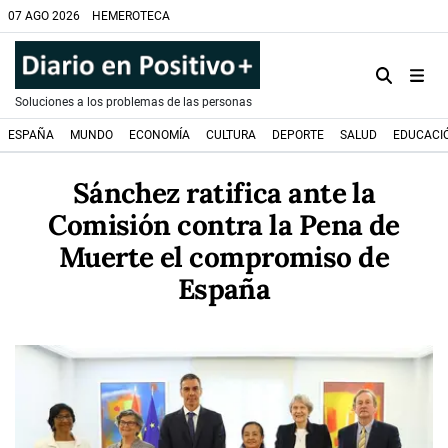
07 AGO 2026
HEMEROTECA
Soluciones a los problemas de las personas
ESPAÑA
MUNDO
ECONOMÍA
CULTURA
DEPORTE
SALUD
EDUCACI
Sánchez ratifica ante la
Comisión contra la Pena de
Muerte el compromiso de
España