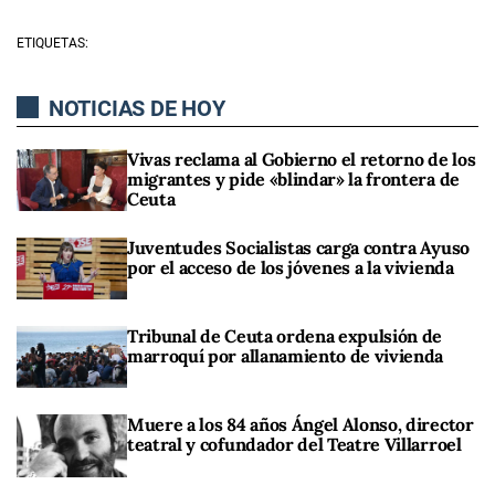
ETIQUETAS:
NOTICIAS DE HOY
Vivas reclama al Gobierno el retorno de los
migrantes y pide «blindar» la frontera de
Ceuta
Juventudes Socialistas carga contra Ayuso
por el acceso de los jóvenes a la vivienda
Tribunal de Ceuta ordena expulsión de
marroquí por allanamiento de vivienda
Muere a los 84 años Ángel Alonso, director
teatral y cofundador del Teatre Villarroel