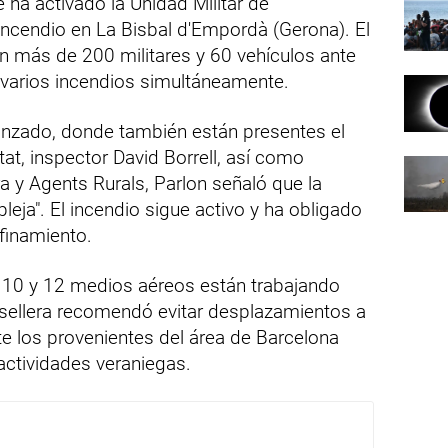
e ha activado la Unidad Militar de
ncendio en La Bisbal d'Empordà (Gerona). El
n más de 200 militares y 60 vehículos ante
 varios incendios simultáneamente.
nzado, donde también están presentes el
at, inspector David Borrell, así como
y Agents Rurals, Parlon señaló que la
leja". El incendio sigue activo y ha obligado
finamiento.
10 y 12 medios aéreos están trabajando
nsellera recomendó evitar desplazamientos a
e los provenientes del área de Barcelona
actividades veraniegas.