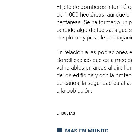
El jefe de bomberos informó q
de 1.000 hectáreas, aunque el
hectáreas. Se ha formado un p
perdido algo de fuerza, sigue 
desplome y posible propagación
En relación a las poblaciones 
Borrell explicó que esta medi
vulnerables en áreas al aire lib
de los edificios y con la pro
cercanos, la seguridad es alta
a la población.
ETIQUETAS:
MÁS EN MUNDO