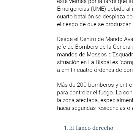
este viernes por la tarde que s
Emergencias (UME) debido al i
cuarto batallón se desplaza co
el riesgo de que se produzcan
Desde el Centro de Mando Ava
jefe de Bombers de la Generalit
mandos de Mossos d’Esquadra 
situación en La Bisbal es "comp
a emitir cuatro órdenes de con
Más de 200 bomberos y entre 
para controlar el fuego. La co
la zona afectada, especialment
hacia segundas residencias o 
El flanco derecho