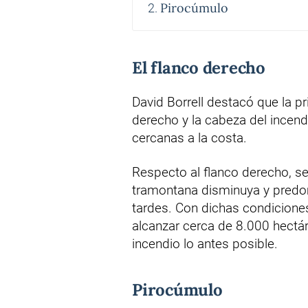
Pirocúmulo
El flanco derecho
David Borrell destacó que la pr
derecho y la cabeza del incen
cercanas a la costa.
Respecto al flanco derecho, se
tramontana disminuya y predom
tardes. Con dichas condiciones,
alcanzar cerca de 8.000 hectár
incendio lo antes posible.
Pirocúmulo