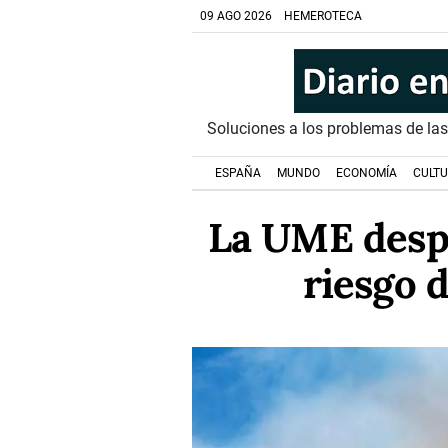
09 AGO 2026
HEMEROTECA
Soluciones a los problemas de la
ESPAÑA
MUNDO
ECONOMÍA
CULT
La UME despl
riesgo 