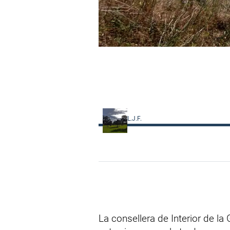
L.J.F.
La consellera de Interior de la