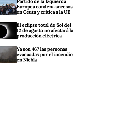
Partido de la Izquierda
Europea condena sucesos
en Ceuta y critica a la UE
El eclipse total de Sol del
12 de agosto no afectará la
producción eléctrica
Ya son 467 las personas
evacuadas por el incendio
en Niebla