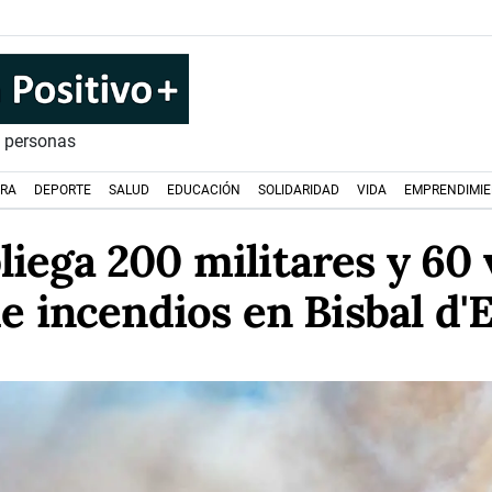
s personas
URA
DEPORTE
SALUD
EDUCACIÓN
SOLIDARIDAD
VIDA
EMPRENDIMI
iega 200 militares y 60 
de incendios en Bisbal d