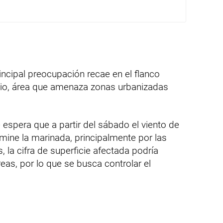
incipal preocupación recae en el flanco
dio, área que amenaza zonas urbanizadas
 espera que a partir del sábado el viento de
ine la marinada, principalmente por las
 la cifra de superficie afectada podría
eas, por lo que se busca controlar el