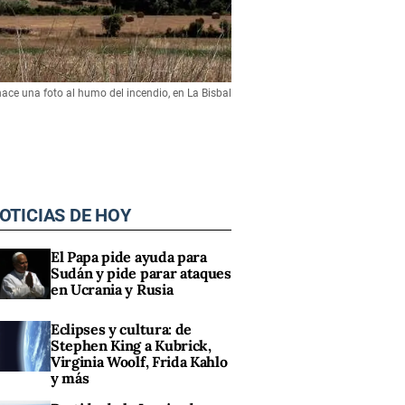
ace una foto al humo del incendio, en La Bisbal
OTICIAS DE HOY
El Papa pide ayuda para
Sudán y pide parar ataques
en Ucrania y Rusia
Eclipses y cultura: de
Stephen King a Kubrick,
Virginia Woolf, Frida Kahlo
y más