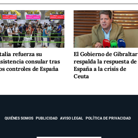
talia refuerza su
El Gobierno de Gibraltar
sistencia consular tras
respalda la respuesta de
los controles de España
España a la crisis de
Ceuta
QUIÉNES SOMOS
PUBLICIDAD
AVISO LEGAL
POLÍTICA DE PRIVACIDAD