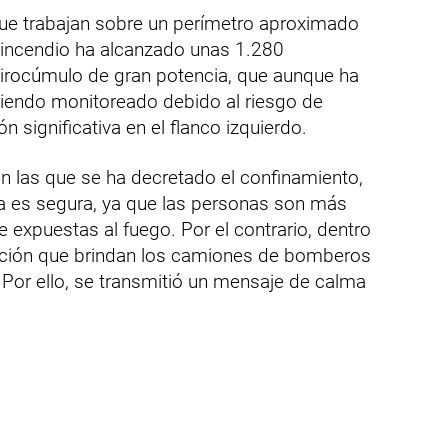
ue trabajan sobre un perímetro aproximado
 incendio ha alcanzado unas 1.280
irocúmulo de gran potencia, que aunque ha
siendo monitoreado debido al riesgo de
 significativa en el flanco izquierdo.
en las que se ha decretado el confinamiento,
da es segura, ya que las personas son más
re expuestas al fuego. Por el contrario, dentro
tección que brindan los camiones de bomberos
. Por ello, se transmitió un mensaje de calma