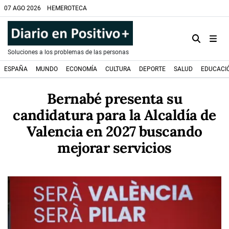
07 AGO 2026
HEMEROTECA
Soluciones a los problemas de las personas
ESPAÑA
MUNDO
ECONOMÍA
CULTURA
DEPORTE
SALUD
EDUCACI
Bernabé presenta su
candidatura para la Alcaldía de
Valencia en 2027 buscando
mejorar servicios