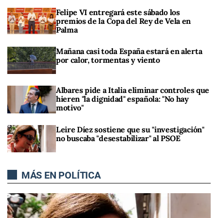
Felipe VI entregará este sábado los
premios de la Copa del Rey de Vela en
Palma
Mañana casi toda España estará en alerta
por calor, tormentas y viento
Albares pide a Italia eliminar controles que
hieren "la dignidad" española: "No hay
motivo"
Leire Díez sostiene que su "investigación"
no buscaba "desestabilizar" al PSOE
MÁS EN POLÍTICA