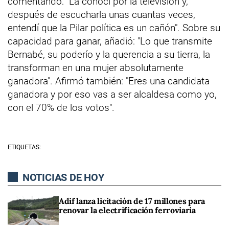
comentando: "La conocí por la televisión y,
después de escucharla unas cuantas veces,
entendí que la Pilar política es un cañón". Sobre su
capacidad para ganar, añadió: "Lo que transmite
Bernabé, su poderío y la querencia a su tierra, la
transforman en una mujer absolutamente
ganadora". Afirmó también: "Eres una candidata
ganadora y por eso vas a ser alcaldesa como yo,
con el 70% de los votos".
ETIQUETAS:
NOTICIAS DE HOY
Adif lanza licitación de 17 millones para
renovar la electrificación ferroviaria