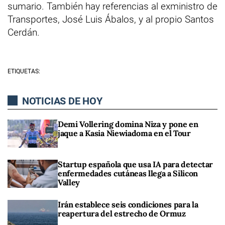
sumario. También hay referencias al exministro de
Transportes, José Luis Ábalos, y al propio Santos
Cerdán.
ETIQUETAS:
NOTICIAS DE HOY
Demi Vollering domina Niza y pone en
jaque a Kasia Niewiadoma en el Tour
Startup española que usa IA para detectar
enfermedades cutáneas llega a Silicon
Valley
Irán establece seis condiciones para la
reapertura del estrecho de Ormuz