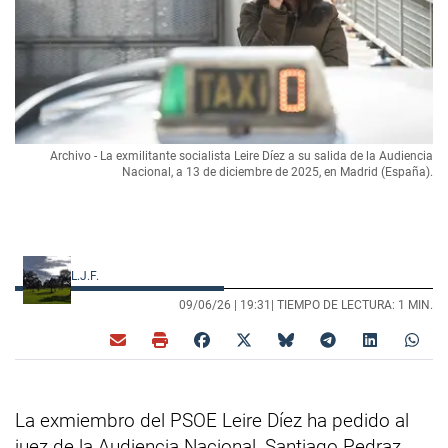
Archivo - La exmilitante socialista Leire Díez a su salida de la Audiencia
Nacional, a 13 de diciembre de 2025, en Madrid (España).
L.J.F.
09/06/26 |
19:31
| TIEMPO DE LECTURA: 1 MIN.
La exmiembro del PSOE Leire Díez ha pedido al
juez de la Audiencia Nacional, Santiago Pedraz,