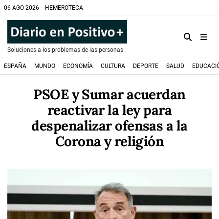
06 AGO 2026
HEMEROTECA
Soluciones a los problemas de las personas
ESPAÑA
MUNDO
ECONOMÍA
CULTURA
DEPORTE
SALUD
EDUCACI
PSOE y Sumar acuerdan
reactivar la ley para
despenalizar ofensas a la
Corona y religión