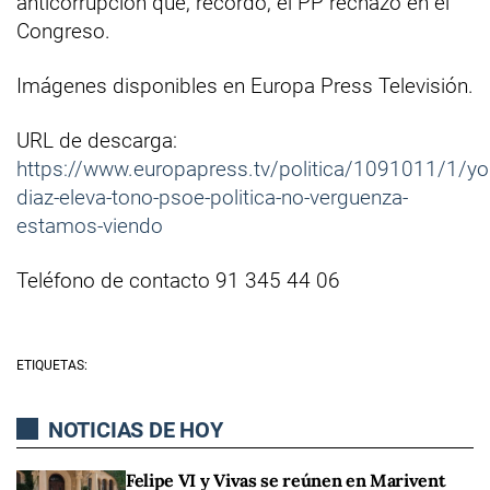
anticorrupción que, recordó, el PP rechazó en el
Congreso.
Imágenes disponibles en Europa Press Televisión.
URL de descarga:
https://www.europapress.tv/politica/1091011/1/yo
diaz-eleva-tono-psoe-politica-no-verguenza-
estamos-viendo
Teléfono de contacto 91 345 44 06
ETIQUETAS:
NOTICIAS DE HOY
Felipe VI y Vivas se reúnen en Marivent