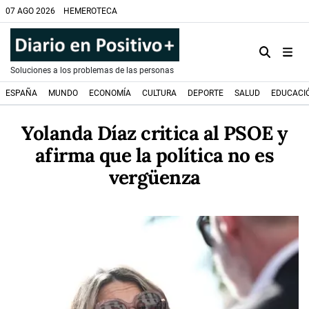
07 AGO 2026
HEMEROTECA
Soluciones a los problemas de las personas
ESPAÑA
MUNDO
ECONOMÍA
CULTURA
DEPORTE
SALUD
EDUCACI
Yolanda Díaz critica al PSOE y
afirma que la política no es
vergüenza