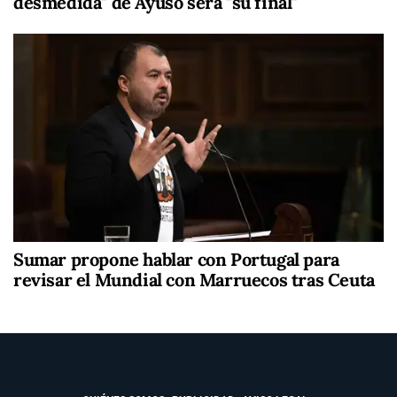
desmedida" de Ayuso será "su final"
Sumar propone hablar con Portugal para
revisar el Mundial con Marruecos tras Ceuta