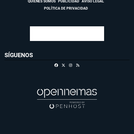
QUIÉNES SOMOS
PUBLICIDAD
AVISO LEGAL
POLÍTICA DE PRIVACIDAD
SÍGUENOS
Facebook
X
Instagram
RSS