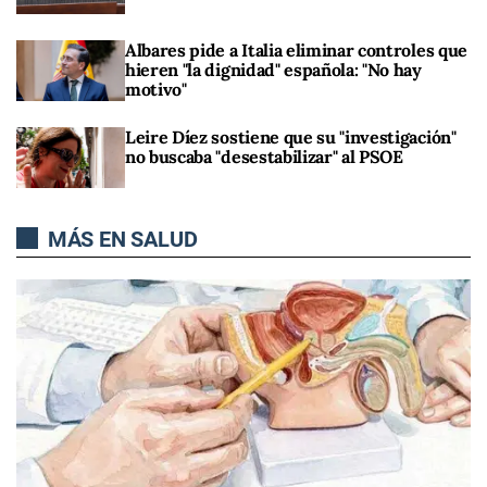
Albares pide a Italia eliminar controles que
hieren "la dignidad" española: "No hay
motivo"
Leire Díez sostiene que su "investigación"
no buscaba "desestabilizar" al PSOE
MÁS EN SALUD