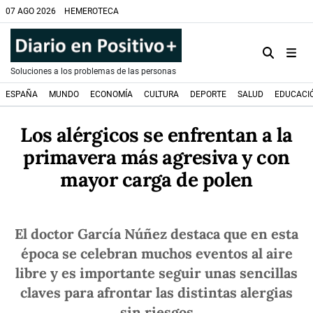
07 AGO 2026
HEMEROTECA
Soluciones a los problemas de las personas
ESPAÑA
MUNDO
ECONOMÍA
CULTURA
DEPORTE
SALUD
EDUCACI
Los alérgicos se enfrentan a la
primavera más agresiva y con
mayor carga de polen
El doctor García Núñez destaca que en esta
época se celebran muchos eventos al aire
libre y es importante seguir unas sencillas
claves para afrontar las distintas alergias
sin riesgos