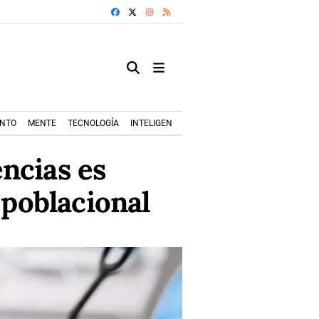
FACEBOOK
X
INSTAGRAM
RSS
ENTO
MENTE
TECNOLOGÍA
INTELIGENCIA ARTIFICIAL
MODA+TRENDS
ncias es
 poblacional