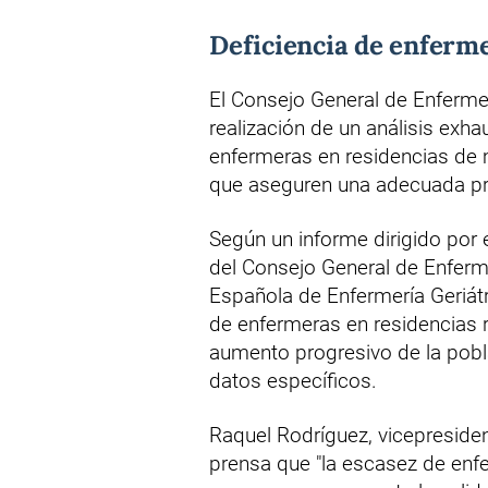
Deficiencia de enferme
El Consejo General de Enfermerí
realización de un análisis exha
enfermeras en residencias de m
que aseguren una adecuada pr
Según un informe dirigido por e
del Consejo General de Enferm
Española de Enfermería Geriátr
de enfermeras en residencias re
aumento progresivo de la pobl
datos específicos.
Raquel Rodríguez, vicepresiden
prensa que "la escasez de enf