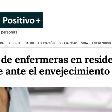
s personas
URA
DEPORTE
SALUD
EDUCACIÓN
SOLIDARIDAD
VIDA
EMPRENDIMI
o de enfermeras en reside
e ante el envejecimiento