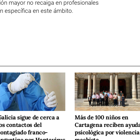
ción mayor no recaiga en profesionales
n específica en este ámbito.
alicia sigue de cerca a
Más de 100 niños en
os contactos del
Cartagena reciben ayud
contagiado franco-
psicológica por violencia
argentino por Hantavirus
machista