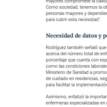
mayores compromete la calidad
Como sociedad, tenemos la obli
personas mayores y dependiente
para cubrir esta necesidad".
Necesidad de datos y p
Rodríguez también señaló que 
acerca del número total de enf
porcentaje que cuenta con espec
como las condiciones laborales
Ministerio de Sanidad a promo
de cuidado en residencias, 
para facilitar la implementació
Asimismo, enfatizó la importanc
enfermeras especializadas en g