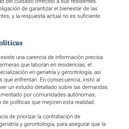
 del cuidado ofrecido a sus residentes.
gación de garantizar el bienestar de las
s, y la respuesta actual no es suficiente
olíticas
existe una carencia de información precisa
ermeras que laboran en residencias, el
ialización en geriatría y gerontología, así
 que enfrentan. En consecuencia, instó al
ver un estudio detallado sobre las demandas
segmentado por comunidades autónomas,
n de políticas que mejoren esta realidad.
ia de priorizar la contratación de
eriatría y gerontología, para asegurar que la