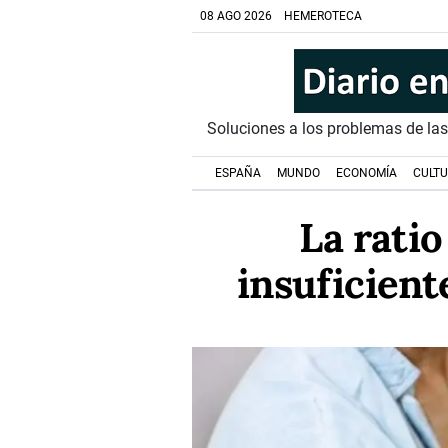
08 AGO 2026
HEMEROTECA
Soluciones a los problemas de la
ESPAÑA
MUNDO
ECONOMÍA
CULT
La rati
insuficient