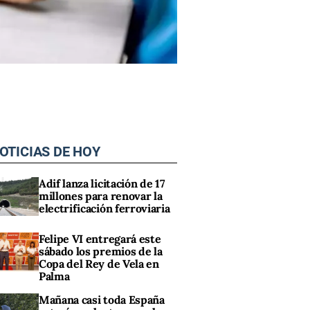
OTICIAS DE HOY
Adif lanza licitación de 17
millones para renovar la
electrificación ferroviaria
Felipe VI entregará este
sábado los premios de la
Copa del Rey de Vela en
Palma
Mañana casi toda España