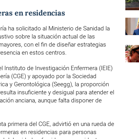
ras en residencias
a ha solicitado al Ministerio de Sanidad la
ustivo sobre la situación actual de las
ayores, con el fin de diseñar estrategias
esencia en estos centros.
l Instituto de Investigación Enfermera (IEIE)
ería (CGE) y apoyado por la Sociedad
ica y Gerontológica (Seegg), la proporción
sulta insuficiente y desigual para atender el
ación anciana, aunque falta disponer de
ta primera del CGE, advirtió en una rueda de
ermeras en residencias para personas