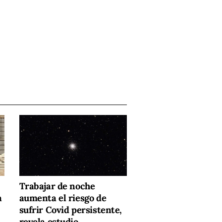
Trabajar de noche
a
aumenta el riesgo de
sufrir Covid persistente,
revela estudio