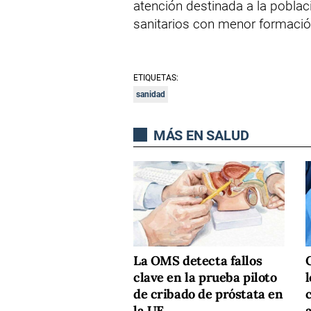
atención destinada a la pobla
sanitarios con menor formació
ETIQUETAS:
sanidad
MÁS EN SALUD
La OMS detecta fallos
G
clave en la prueba piloto
l
de cribado de próstata en
la UE