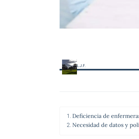
L.J.F.
Deficiencia de enfermera
Necesidad de datos y polí