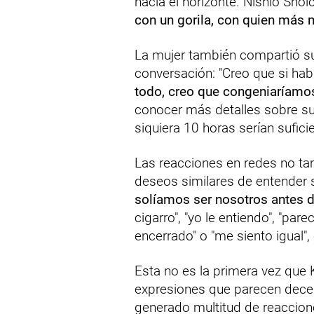
hacia el horizonte. Nishio Shoic
con un gorila, con quien más 
La mujer también compartió su
conversación: "Creo que si ha
todo, creo que congeniaríamo
conocer más detalles sobre su
siquiera 10 horas serían suficie
Las reacciones en redes no tar
deseos similares de entender
solíamos ser nosotros antes d
cigarro", "yo le entiendo", "p
encerrado" o "me siento igual"
Esta no es la primera vez que
expresiones que parecen dece
generado multitud de reaccion