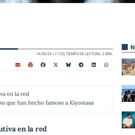
N
14/06/26 |
11:02
| TIEMPO DE LECTURA: 2 MIN.
va en la red
ón que han hecho famoso a Kiyomasa
tiva en la red