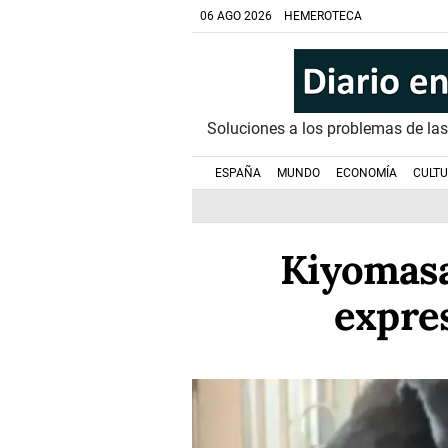
06 AGO 2026
HEMEROTECA
Soluciones a los problemas de la
ESPAÑA
MUNDO
ECONOMÍA
CULT
Kiyomasa
expre