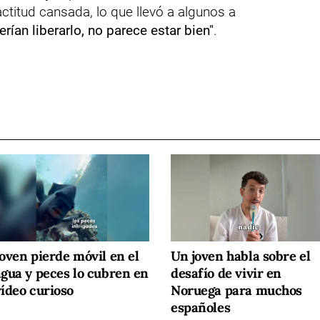
actitud cansada, lo que llevó a algunos a
erían liberarlo, no parece estar bien"
.
oven pierde móvil en el
Un joven habla sobre el
agua y peces lo cubren en
desafío de vivir en
vídeo curioso
Noruega para muchos
españoles