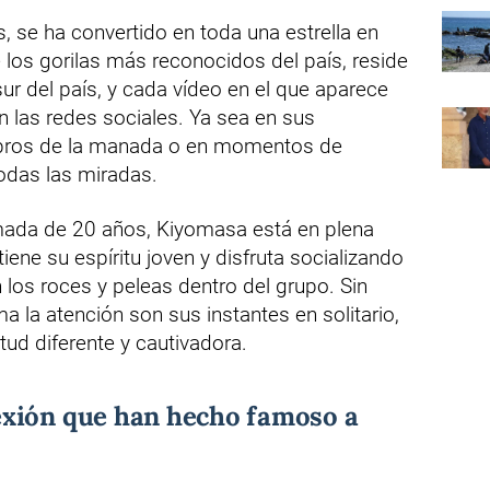
, se ha convertido en toda una estrella en
 los gorilas más reconocidos del país, reside
ur del país, y cada vídeo en el que aparece
n las redes sociales. Ya sea en sus
mbros de la manada o en momentos de
todas las miradas.
ada de 20 años, Kiyomasa está en plena
ne su espíritu joven y disfruta socializando
los roces y peleas dentro del grupo. Sin
a la atención son sus instantes en solitario,
ud diferente y cautivadora.
xión que han hecho famoso a