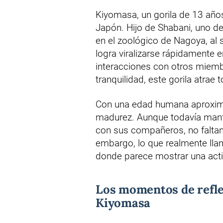
Kiyomasa, un gorila de 13 años
Japón. Hijo de Shabani, uno de
en el zoológico de Nagoya, al s
logra viralizarse rápidamente e
interacciones con otros mie
tranquilidad, este gorila atrae 
Con una edad humana aproxim
madurez. Aunque todavía mantie
con sus compañeros, no faltan 
embargo, lo que realmente llam
donde parece mostrar una actit
Los momentos de refle
Kiyomasa