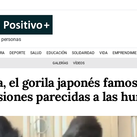
s personas
URA
DEPORTE
SALUD
EDUCACIÓN
SOLIDARIDAD
VIDA
EMPRENDIMI
GALERÍAS
VÍDEOS
, el gorila japonés famos
siones parecidas a las h