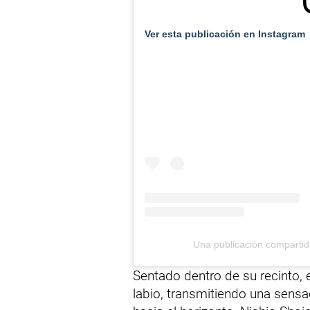
Ver esta publicación en Instagram
Una publicación compart
Sentado dentro de su recinto, e
labio, transmitiendo una sens