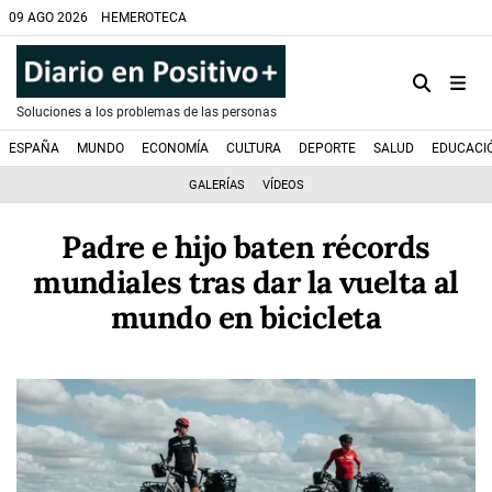
09 AGO 2026
HEMEROTECA
Soluciones a los problemas de las personas
ESPAÑA
MUNDO
ECONOMÍA
CULTURA
DEPORTE
SALUD
EDUCACI
GALERÍAS
VÍDEOS
Padre e hijo baten récords
mundiales tras dar la vuelta al
mundo en bicicleta