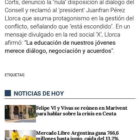
Corts, denunció la "nula" disposición al diálogo del
Consell y reclamó al 'president' Juanfran Pérez
Llorca que asuma protagonismo en la gestión del
conflicto, señalando que "está escondido". En un
mensaje divulgado en la red social 'X', Llorca
afirmó:
"La educación de nuestros jóvenes
merece diálogo, negociación y acuerdos"
.
ETIQUETAS:
NOTICIAS DE HOY
Felipe VI y Vivas se reúnen en Marivent
para hablar sobre la crisis en Ceuta
Mercado Libre Argentina gana 766,6
millones hasta junio, caída del 13,2%