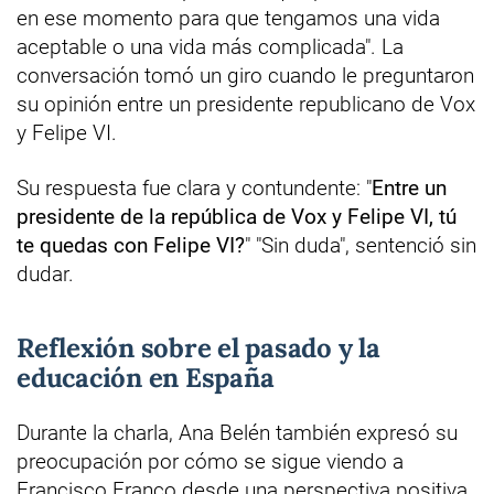
en ese momento para que tengamos una vida
aceptable o una vida más complicada". La
conversación tomó un giro cuando le preguntaron
su opinión entre un presidente republicano de Vox
y Felipe VI.
Su respuesta fue clara y contundente: "
Entre un
presidente de la república de Vox y Felipe VI, tú
te quedas con Felipe VI?
" "Sin duda", sentenció sin
dudar.
Reflexión sobre el pasado y la
educación en España
Durante la charla, Ana Belén también expresó su
preocupación por cómo se sigue viendo a
Francisco Franco desde una perspectiva positiva,