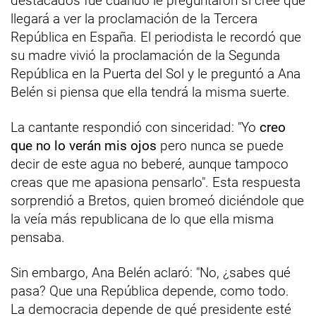
destacados fue cuando le preguntaron si cree que
llegará a ver la proclamación de la Tercera
República en España. El periodista le recordó que
su madre vivió la proclamación de la Segunda
República en la Puerta del Sol y le preguntó a Ana
Belén si piensa que ella tendrá la misma suerte.
La cantante respondió con sinceridad: "Yo
creo
que no lo verán mis ojos
pero nunca se puede
decir de este agua no beberé, aunque tampoco
creas que me apasiona pensarlo". Esta respuesta
sorprendió a Bretos, quien bromeó diciéndole que
la veía más republicana de lo que ella misma
pensaba.
Sin embargo, Ana Belén aclaró: "No, ¿sabes qué
pasa? Que una República depende, como todo.
La democracia depende de qué presidente esté