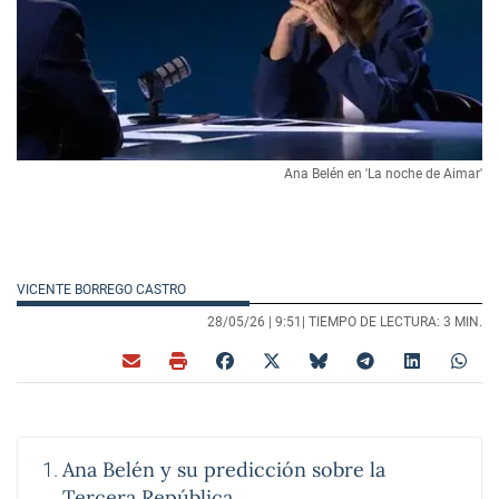
Ana Belén en 'La noche de Aimar'
VICENTE BORREGO CASTRO
28/05/26 |
9:51
| TIEMPO DE LECTURA: 3 MIN.
Ana Belén y su predicción sobre la
Tercera República