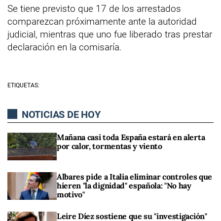
Se tiene previsto que 17 de los arrestados
comparezcan próximamente ante la autoridad
judicial, mientras que uno fue liberado tras prestar
declaración en la comisaría.
ETIQUETAS:
NOTICIAS DE HOY
Mañana casi toda España estará en alerta
por calor, tormentas y viento
Albares pide a Italia eliminar controles que
hieren "la dignidad" española: "No hay
motivo"
Leire Díez sostiene que su "investigación"