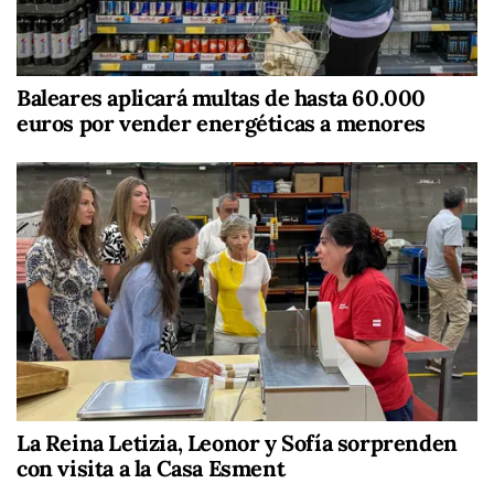
Baleares aplicará multas de hasta 60.000
euros por vender energéticas a menores
La Reina Letizia, Leonor y Sofía sorprenden
con visita a la Casa Esment