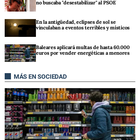
no buscaba "desestabilizar" al PSOE
En la antigüedad, eclipses de sol se
vinculaban a eventos terribles y místicos
Baleares aplicará multas de hasta 60.000
euros por vender energéticas a menores
MÁS EN SOCIEDAD