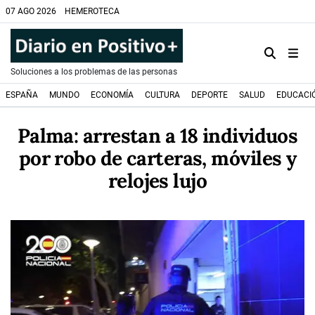
07 AGO 2026
HEMEROTECA
Soluciones a los problemas de las personas
ESPAÑA
MUNDO
ECONOMÍA
CULTURA
DEPORTE
SALUD
EDUCACI
Palma: arrestan a 18 individuos
por robo de carteras, móviles y
relojes lujo