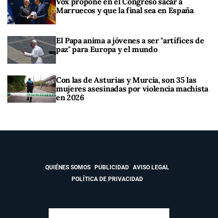
Vox propone en el Congreso sacar a
Marruecos y que la final sea en España
El Papa anima a jóvenes a ser "artífices de
paz" para Europa y el mundo
Con las de Asturias y Murcia, son 35 las
mujeres asesinadas por violencia machista
en 2026
QUIÉNES SOMOS
PUBLICIDAD
AVISO LEGAL
POLÍTICA DE PRIVACIDAD