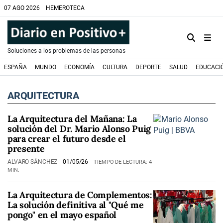
07 AGO 2026
HEMEROTECA
Soluciones a los problemas de las personas
ESPAÑA
MUNDO
ECONOMÍA
CULTURA
DEPORTE
SALUD
EDUCACI
ARQUITECTURA
La Arquitectura del Mañana: La
solución del Dr. Mario Alonso Puig
para crear el futuro desde el
presente
ALVARO SÁNCHEZ
01/05/26
TIEMPO DE LECTURA: 4
MIN.
La Arquitectura de Complementos:
La solución definitiva al "Qué me
pongo" en el mayo español