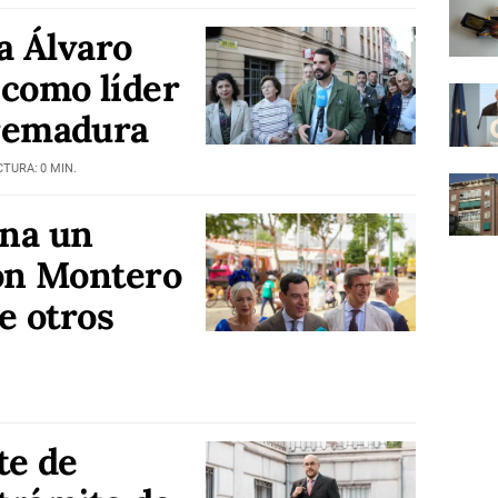
a Álvaro
 como líder
remadura
CTURA: 0 MIN.
na un
con Montero
e otros
te de