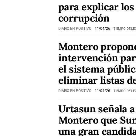
para explicar los
corrupción
DIARIO EN POSITIVO
11/04/26
TIEMPO DE LE
Montero propon
intervención par
el sistema públic
eliminar listas d
DIARIO EN POSITIVO
11/04/26
TIEMPO DE LE
Urtasun señala a
Montero que Su
una gran candid