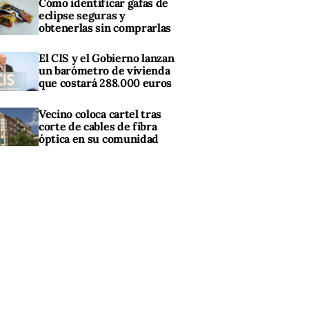
Cómo identificar gafas de
eclipse seguras y
obtenerlas sin comprarlas
El CIS y el Gobierno lanzan
un barómetro de vivienda
que costará 288.000 euros
Vecino coloca cartel tras
corte de cables de fibra
óptica en su comunidad