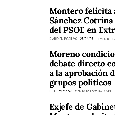
Montero felicita 
Sánchez Cotrina
del PSOE en Ext
DIARIO EN POSITIVO
25/04/26
TIEMPO DE LE
Moreno condicio
debate directo 
a la aprobación d
grupos políticos
L.J.F.
22/04/26
TIEMPO DE LECTURA: 2 MIN.
Exjefe de Gabine