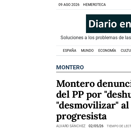
09 AGO 2026
HEMEROTECA
Soluciones a los problemas de la
ESPAÑA
MUNDO
ECONOMÍA
CULT
MONTERO
Montero denunci
del PP por "desh
"desmovilizar" al
progresista
ALVARO SÁNCHEZ
02/05/26
TIEMPO DE LECT