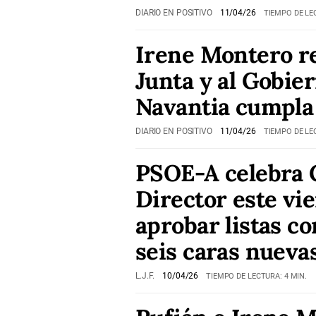
DIARIO EN POSITIVO
11/04/26
TIEMPO DE LE
Irene Montero re
Junta y al Gobie
Navantia cumpla 
DIARIO EN POSITIVO
11/04/26
TIEMPO DE LE
PSOE-A celebra 
Director este vi
aprobar listas c
seis caras nueva
L.J.F.
10/04/26
TIEMPO DE LECTURA: 4 MIN.