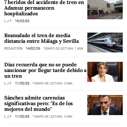
7 heridos del accidente de tren en
Adamuz permanecen
hospitalizados
L.J.F.
16/02/26
Reanudado el tren de media
distancia entre Málaga y Sevilla
REDACCIÓN
14/02/26
TIEMPO DE LECTURA: 1 MIN.
Díaz recuerda que no se puede
sancionar por llegar tarde debido a
un tren
L.J.F.
11/02/26
TIEMPO DE LECTURA: 3 MIN.
Sánchez admite carencias
significativas pero: "Es de los
mejores del mundo"
L.J.F.
11/02/26
TIEMPO DE LECTURA: 3 MIN.