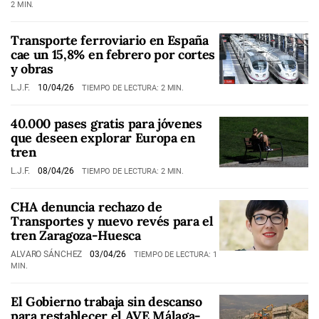
2 MIN.
Transporte ferroviario en España
cae un 15,8% en febrero por cortes
y obras
L.J.F.
10/04/26
TIEMPO DE LECTURA: 2 MIN.
40.000 pases gratis para jóvenes
que deseen explorar Europa en
tren
L.J.F.
08/04/26
TIEMPO DE LECTURA: 2 MIN.
CHA denuncia rechazo de
Transportes y nuevo revés para el
tren Zaragoza-Huesca
ALVARO SÁNCHEZ
03/04/26
TIEMPO DE LECTURA: 1
MIN.
El Gobierno trabaja sin descanso
para restablecer el AVE Málaga-