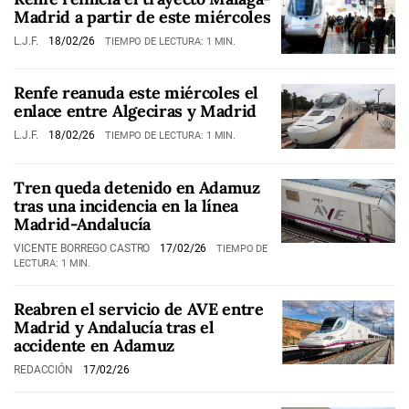
Madrid a partir de este miércoles
L.J.F.
18/02/26
TIEMPO DE LECTURA: 1 MIN.
Renfe reanuda este miércoles el
enlace entre Algeciras y Madrid
L.J.F.
18/02/26
TIEMPO DE LECTURA: 1 MIN.
Tren queda detenido en Adamuz
tras una incidencia en la línea
Madrid-Andalucía
VICENTE BORREGO CASTRO
17/02/26
TIEMPO DE
LECTURA: 1 MIN.
Reabren el servicio de AVE entre
Madrid y Andalucía tras el
accidente en Adamuz
REDACCIÓN
17/02/26