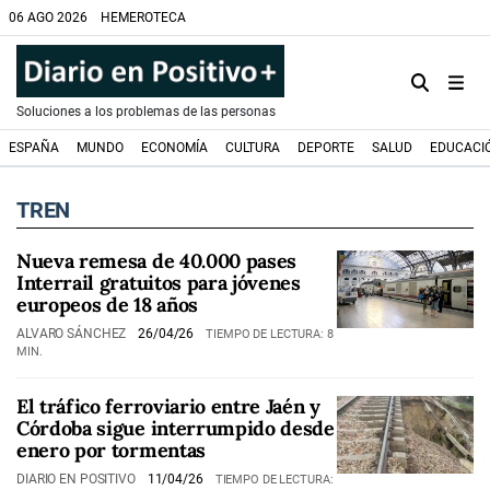
06 AGO 2026
HEMEROTECA
Soluciones a los problemas de las personas
ESPAÑA
MUNDO
ECONOMÍA
CULTURA
DEPORTE
SALUD
EDUCACI
TREN
Nueva remesa de 40.000 pases
Interrail gratuitos para jóvenes
europeos de 18 años
ALVARO SÁNCHEZ
26/04/26
TIEMPO DE LECTURA: 8
MIN.
El tráfico ferroviario entre Jaén y
Córdoba sigue interrumpido desde
enero por tormentas
DIARIO EN POSITIVO
11/04/26
TIEMPO DE LECTURA: