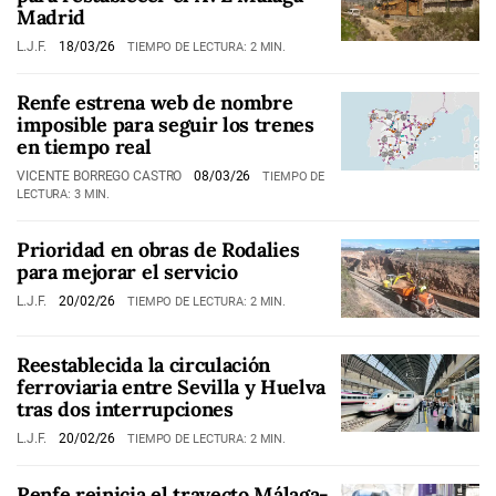
Madrid
L.J.F.
18/03/26
TIEMPO DE LECTURA: 2 MIN.
Renfe estrena web de nombre
imposible para seguir los trenes
en tiempo real
VICENTE BORREGO CASTRO
08/03/26
TIEMPO DE
LECTURA: 3 MIN.
Prioridad en obras de Rodalies
para mejorar el servicio
L.J.F.
20/02/26
TIEMPO DE LECTURA: 2 MIN.
Reestablecida la circulación
ferroviaria entre Sevilla y Huelva
tras dos interrupciones
L.J.F.
20/02/26
TIEMPO DE LECTURA: 2 MIN.
Renfe reinicia el trayecto Málaga-