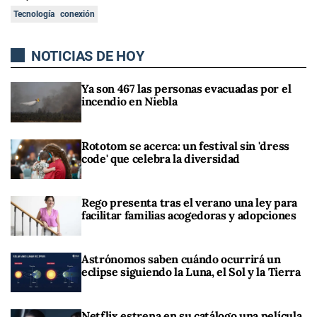
Tecnología
conexión
NOTICIAS DE HOY
Ya son 467 las personas evacuadas por el
incendio en Niebla
Rototom se acerca: un festival sin 'dress
code' que celebra la diversidad
Rego presenta tras el verano una ley para
facilitar familias acogedoras y adopciones
Astrónomos saben cuándo ocurrirá un
eclipse siguiendo la Luna, el Sol y la Tierra
Netflix estrena en su catálogo una película