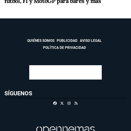
fútbol, F1 y MotoGP para bares y más
QUIÉNES SOMOS
PUBLICIDAD
AVISO LEGAL
POLÍTICA DE PRIVACIDAD
SÍGUENOS
Facebook
X
Instagram
RSS