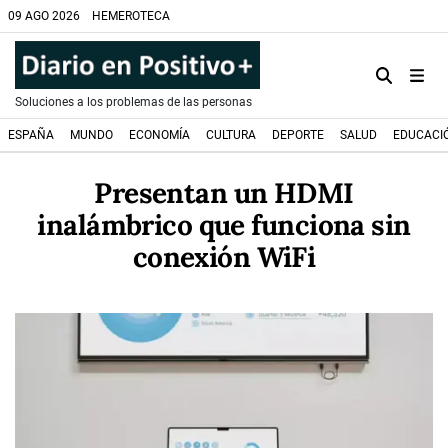
09 AGO 2026
HEMEROTECA
Soluciones a los problemas de las personas
ESPAÑA
MUNDO
ECONOMÍA
CULTURA
DEPORTE
SALUD
EDUCACI
Presentan un HDMI
inalámbrico que funciona sin
conexión WiFi